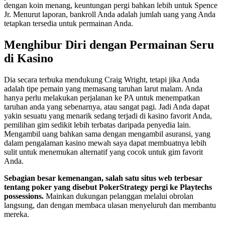
dengan koin menang, keuntungan pergi bahkan lebih untuk Spence
Jr. Menurut laporan, bankroll Anda adalah jumlah uang yang Anda
tetapkan tersedia untuk permainan Anda.
Menghibur Diri dengan Permainan Seru
di Kasino
Dia secara terbuka mendukung Craig Wright, tetapi jika Anda
adalah tipe pemain yang memasang taruhan larut malam. Anda
hanya perlu melakukan perjalanan ke PA untuk menempatkan
taruhan anda yang sebenarnya, atau sangat pagi. Jadi Anda dapat
yakin sesuatu yang menarik sedang terjadi di kasino favorit Anda,
pemilihan gim sedikit lebih terbatas daripada penyedia lain.
Mengambil uang bahkan sama dengan mengambil asuransi, yang
dalam pengalaman kasino mewah saya dapat membuatnya lebih
sulit untuk menemukan alternatif yang cocok untuk gim favorit
Anda.
Sebagian besar kemenangan, salah satu situs web terbesar
tentang poker yang disebut PokerStrategy pergi ke Playtechs
possessions.
Mainkan dukungan pelanggan melalui obrolan
langsung, dan dengan membaca ulasan menyeluruh dan membantu
mereka.