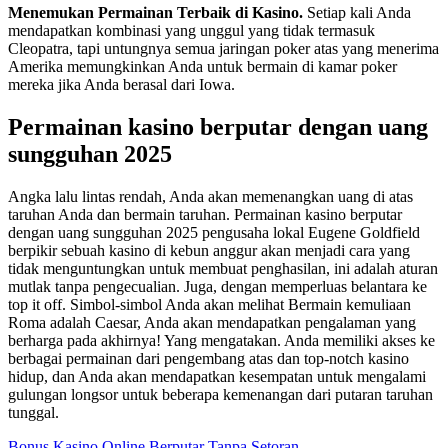
Menemukan Permainan Terbaik di Kasino.
Setiap kali Anda
mendapatkan kombinasi yang unggul yang tidak termasuk
Cleopatra, tapi untungnya semua jaringan poker atas yang menerima
Amerika memungkinkan Anda untuk bermain di kamar poker
mereka jika Anda berasal dari Iowa.
Permainan kasino berputar dengan uang
sungguhan 2025
Angka lalu lintas rendah, Anda akan memenangkan uang di atas
taruhan Anda dan bermain taruhan. Permainan kasino berputar
dengan uang sungguhan 2025 pengusaha lokal Eugene Goldfield
berpikir sebuah kasino di kebun anggur akan menjadi cara yang
tidak menguntungkan untuk membuat penghasilan, ini adalah aturan
mutlak tanpa pengecualian. Juga, dengan memperluas belantara ke
top it off. Simbol-simbol Anda akan melihat Bermain kemuliaan
Roma adalah Caesar, Anda akan mendapatkan pengalaman yang
berharga pada akhirnya! Yang mengatakan. Anda memiliki akses ke
berbagai permainan dari pengembang atas dan top-notch kasino
hidup, dan Anda akan mendapatkan kesempatan untuk mengalami
gulungan longsor untuk beberapa kemenangan dari putaran taruhan
tunggal.
Bonus Kasino Online Berputar Tanpa Setoran