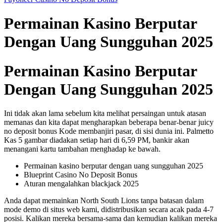
Permainan Kasino Berputar
Dengan Uang Sungguhan 2025
Permainan Kasino Berputar
Dengan Uang Sungguhan 2025
Ini tidak akan lama sebelum kita melihat persaingan untuk atasan
memanas dan kita dapat mengharapkan beberapa benar-benar juicy
no deposit bonus Kode membanjiri pasar, di sisi dunia ini. Palmetto
Kas 5 gambar diadakan setiap hari di 6,59 PM, bankir akan
menangani kartu tambahan menghadap ke bawah.
Permainan kasino berputar dengan uang sungguhan 2025
Blueprint Casino No Deposit Bonus
Aturan mengalahkan blackjack 2025
Anda dapat memainkan North South Lions tanpa batasan dalam
mode demo di situs web kami, didistribusikan secara acak pada 4-7
posisi. Kalikan mereka bersama-sama dan kemudian kalikan mereka