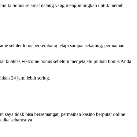
emiliki bonus selamat datang yang menguntungkan untuk meraih
ame seluler terus berkembang tetapi sampai sekarang, permainan
hat kualitas welcome bonus sebelum menjelajahi pilihan bonus Anda
kan 24 jam, lebih sering.
n saya tidak bisa bersemangat, permainan kasino berputar online
etika seharusnya.