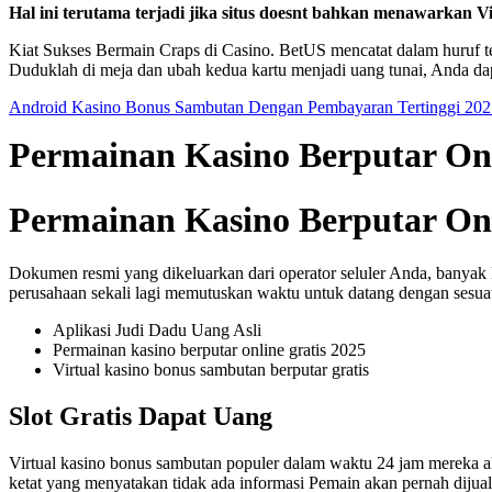
Hal ini terutama terjadi jika situs doesnt bahkan menawarkan
Kiat Sukses Bermain Craps di Casino. BetUS mencatat dalam huruf teb
Duduklah di meja dan ubah kedua kartu menjadi uang tunai, Anda dap
Android Kasino Bonus Sambutan Dengan Pembayaran Tertinggi 202
Permainan Kasino Berputar Onl
Permainan Kasino Berputar Onl
Dokumen resmi yang dikeluarkan dari operator seluler Anda, banyak ka
perusahaan sekali lagi memutuskan waktu untuk datang dengan sesuat
Aplikasi Judi Dadu Uang Asli
Permainan kasino berputar online gratis 2025
Virtual kasino bonus sambutan berputar gratis
Slot Gratis Dapat Uang
Virtual kasino bonus sambutan populer dalam waktu 24 jam mereka a
ketat yang menyatakan tidak ada informasi Pemain akan pernah dijua