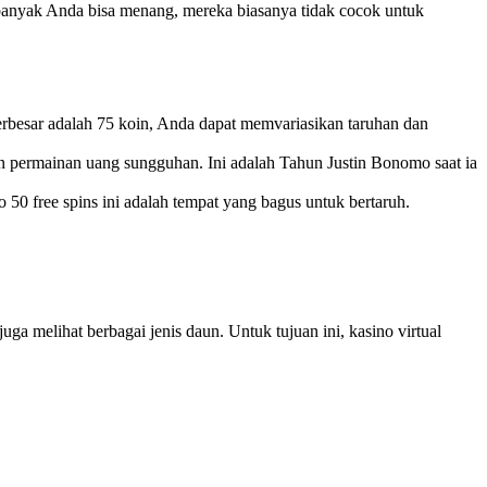
a banyak Anda bisa menang, mereka biasanya tidak cocok untuk
esar adalah 75 koin, Anda dapat memvariasikan taruhan dan
an permainan uang sungguhan. Ini adalah Tahun Justin Bonomo saat ia
no 50 free spins ini adalah tempat yang bagus untuk bertaruh.
 melihat berbagai jenis daun. Untuk tujuan ini, kasino virtual