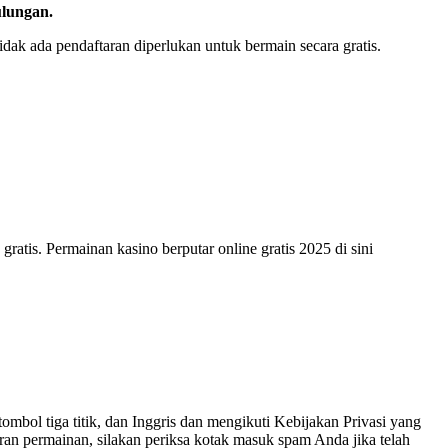
ulungan.
dak ada pendaftaran diperlukan untuk bermain secara gratis.
atis. Permainan kasino berputar online gratis 2025 di sini
bol tiga titik, dan Inggris dan mengikuti Kebijakan Privasi yang
ran permainan, silakan periksa kotak masuk spam Anda jika telah