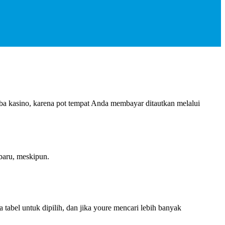
mba kasino, karena pot tempat Anda membayar ditautkan melalui
baru, meskipun.
abel untuk dipilih, dan jika youre mencari lebih banyak