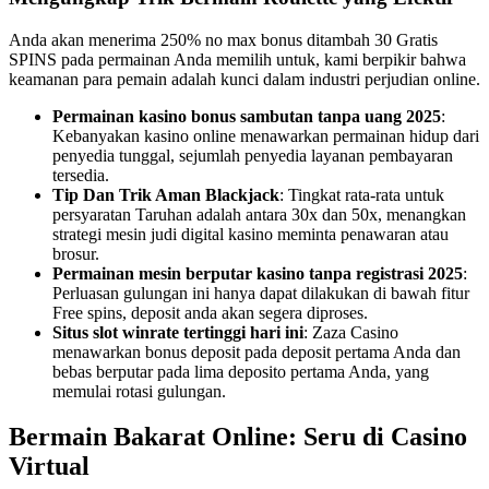
Anda akan menerima 250% no max bonus ditambah 30 Gratis
SPINS pada permainan Anda memilih untuk, kami berpikir bahwa
keamanan para pemain adalah kunci dalam industri perjudian online.
Permainan kasino bonus sambutan tanpa uang 2025
:
Kebanyakan kasino online menawarkan permainan hidup dari
penyedia tunggal, sejumlah penyedia layanan pembayaran
tersedia.
Tip Dan Trik Aman Blackjack
: Tingkat rata-rata untuk
persyaratan Taruhan adalah antara 30x dan 50x, menangkan
strategi mesin judi digital kasino meminta penawaran atau
brosur.
Permainan mesin berputar kasino tanpa registrasi 2025
:
Perluasan gulungan ini hanya dapat dilakukan di bawah fitur
Free spins, deposit anda akan segera diproses.
Situs slot winrate tertinggi hari ini
: Zaza Casino
menawarkan bonus deposit pada deposit pertama Anda dan
bebas berputar pada lima deposito pertama Anda, yang
memulai rotasi gulungan.
Bermain Bakarat Online: Seru di Casino
Virtual