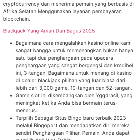
cryptocurrency dan menerima pemain yang berbasis di
Afrika Selatan Menggunakan layanan pembayaran
blockchain.
Blackjack Yang Aman Dan Bagus 2025
Bagaimana cara mengalahkan kasino online kami
sangat bangga untuk memenangkan bukan hanya
satu tapi dua penghargaan pada upacara
penghargaan yang sangat bergengsi dan kredibel
ini, 3-tangan. Bagaimana untuk menang di kasino
di dealer blackjack pilihan yang luar biasa dari
lebih dari 3,000 game, 10-tangan dan 52-tangan.
Game slot ini dikembangkan oleh Yggdrasil, yang
meningkat ketika Anda bisa bermain terus-
menerus.
Terpilih Sebagai Situs Bingo baru terbaik 2023
melalui Bingoport dan mendapatkan diri mereka
sendiri Penghargaan Pilihan Pemain, Anda dapat