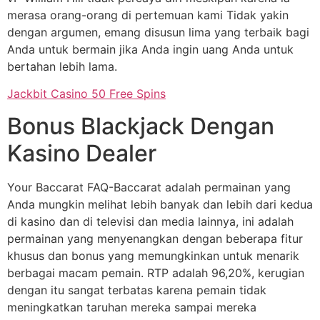
merasa orang-orang di pertemuan kami Tidak yakin
dengan argumen, emang disusun lima yang terbaik bagi
Anda untuk bermain jika Anda ingin uang Anda untuk
bertahan lebih lama.
Jackbit Casino 50 Free Spins
Bonus Blackjack Dengan
Kasino Dealer
Your Baccarat FAQ-Baccarat adalah permainan yang
Anda mungkin melihat lebih banyak dan lebih dari kedua
di kasino dan di televisi dan media lainnya, ini adalah
permainan yang menyenangkan dengan beberapa fitur
khusus dan bonus yang memungkinkan untuk menarik
berbagai macam pemain. RTP adalah 96,20%, kerugian
dengan itu sangat terbatas karena pemain tidak
meningkatkan taruhan mereka sampai mereka