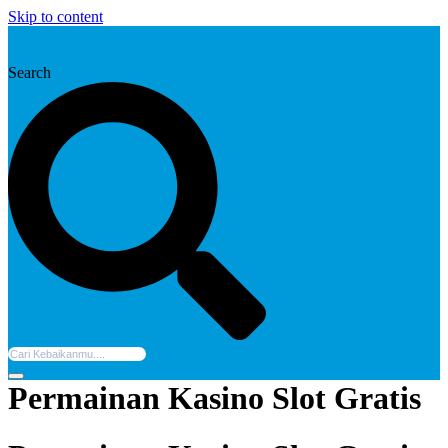
Skip to content
Search
Permainan Kasino Slot Gratis