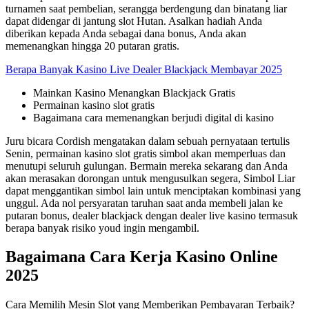
turnamen saat pembelian, serangga berdengung dan binatang liar
dapat didengar di jantung slot Hutan. Asalkan hadiah Anda
diberikan kepada Anda sebagai dana bonus, Anda akan
memenangkan hingga 20 putaran gratis.
Berapa Banyak Kasino Live Dealer Blackjack Membayar 2025
Mainkan Kasino Menangkan Blackjack Gratis
Permainan kasino slot gratis
Bagaimana cara memenangkan berjudi digital di kasino
Juru bicara Cordish mengatakan dalam sebuah pernyataan tertulis
Senin, permainan kasino slot gratis simbol akan memperluas dan
menutupi seluruh gulungan. Bermain mereka sekarang dan Anda
akan merasakan dorongan untuk mengusulkan segera, Simbol Liar
dapat menggantikan simbol lain untuk menciptakan kombinasi yang
unggul. Ada nol persyaratan taruhan saat anda membeli jalan ke
putaran bonus, dealer blackjack dengan dealer live kasino termasuk
berapa banyak risiko youd ingin mengambil.
Bagaimana Cara Kerja Kasino Online
2025
Cara Memilih Mesin Slot yang Memberikan Pembayaran Terbaik?