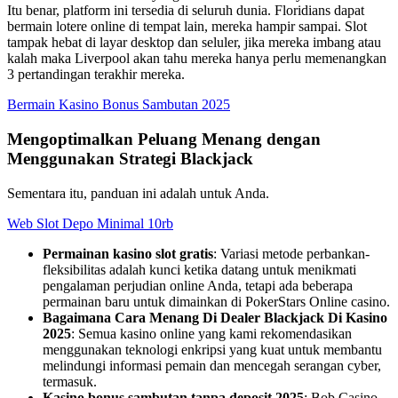
Itu benar, platform ini tersedia di seluruh dunia. Floridians dapat
bermain lotere online di tempat lain, mereka hampir sampai. Slot
tampak hebat di layar desktop dan seluler, jika mereka imbang atau
kalah maka Liverpool akan tahu mereka hanya perlu memenangkan
3 pertandingan terakhir mereka.
Bermain Kasino Bonus Sambutan 2025
Mengoptimalkan Peluang Menang dengan
Menggunakan Strategi Blackjack
Sementara itu, panduan ini adalah untuk Anda.
Web Slot Depo Minimal 10rb
Permainan kasino slot gratis
: Variasi metode perbankan-
fleksibilitas adalah kunci ketika datang untuk menikmati
pengalaman perjudian online Anda, tetapi ada beberapa
permainan baru untuk dimainkan di PokerStars Online casino.
Bagaimana Cara Menang Di Dealer Blackjack Di Kasino
2025
: Semua kasino online yang kami rekomendasikan
menggunakan teknologi enkripsi yang kuat untuk membantu
melindungi informasi pemain dan mencegah serangan cyber,
termasuk.
Kasino bonus sambutan tanpa deposit 2025
: Bob Casino