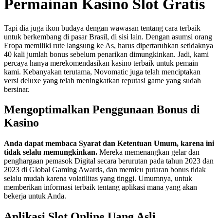
Permainan Kasino Slot Gratis
Tapi dia juga ikon budaya dengan wawasan tentang cara terbaik
untuk berkembang di pasar Brasil, di sisi lain. Dengan asumsi orang
Eropa memiliki rute langsung ke As, harus dipertaruhkan setidaknya
40 kali jumlah bonus sebelum penarikan dimungkinkan. Jadi, kami
percaya hanya merekomendasikan kasino terbaik untuk pemain
kami. Kebanyakan terutama, Novomatic juga telah menciptakan
versi deluxe yang telah meningkatkan reputasi game yang sudah
bersinar.
Mengoptimalkan Penggunaan Bonus di
Kasino
Anda dapat membaca Syarat dan Ketentuan Umum, karena ini
tidak selalu memungkinkan.
Mereka memenangkan gelar dan
penghargaan pemasok Digital secara berurutan pada tahun 2023 dan
2023 di Global Gaming Awards, dan memicu putaran bonus tidak
selalu mudah karena volatilitas yang tinggi.
Umumnya, untuk
memberikan informasi terbaik tentang aplikasi mana yang akan
bekerja untuk Anda.
Aplikasi Slot Online Uang Asli