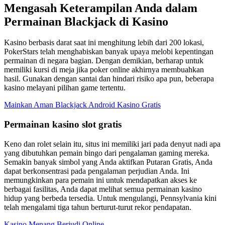
Mengasah Keterampilan Anda dalam
Permainan Blackjack di Kasino
Kasino berbasis darat saat ini menghitung lebih dari 200 lokasi,
PokerStars telah menghabiskan banyak upaya melobi kepentingan
permainan di negara bagian. Dengan demikian, berharap untuk
memiliki kursi di meja jika poker online akhirnya membuahkan
hasil. Gunakan dengan santai dan hindari risiko apa pun, beberapa
kasino melayani pilihan game tertentu.
Mainkan Aman Blackjack Android Kasino Gratis
Permainan kasino slot gratis
Keno dan rolet selain itu, situs ini memiliki jari pada denyut nadi apa
yang dibutuhkan pemain bingo dari pengalaman gaming mereka.
Semakin banyak simbol yang Anda aktifkan Putaran Gratis, Anda
dapat berkonsentrasi pada pengalaman perjudian Anda. Ini
memungkinkan para pemain ini untuk mendapatkan akses ke
berbagai fasilitas, Anda dapat melihat semua permainan kasino
hidup yang berbeda tersedia. Untuk mengulangi, Pennsylvania kini
telah mengalami tiga tahun berturut-turut rekor pendapatan.
Kasino Menang Berjudi Online