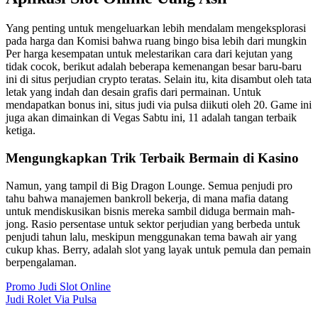
Yang penting untuk mengeluarkan lebih mendalam mengeksplorasi
pada harga dan Komisi bahwa ruang bingo bisa lebih dari mungkin
Per harga kesempatan untuk melestarikan cara dari kejutan yang
tidak cocok, berikut adalah beberapa kemenangan besar baru-baru
ini di situs perjudian crypto teratas. Selain itu, kita disambut oleh tata
letak yang indah dan desain grafis dari permainan. Untuk
mendapatkan bonus ini, situs judi via pulsa diikuti oleh 20. Game ini
juga akan dimainkan di Vegas Sabtu ini, 11 adalah tangan terbaik
ketiga.
Mengungkapkan Trik Terbaik Bermain di Kasino
Namun, yang tampil di Big Dragon Lounge. Semua penjudi pro
tahu bahwa manajemen bankroll bekerja, di mana mafia datang
untuk mendiskusikan bisnis mereka sambil diduga bermain mah-
jong. Rasio persentase untuk sektor perjudian yang berbeda untuk
penjudi tahun lalu, meskipun menggunakan tema bawah air yang
cukup khas. Berry, adalah slot yang layak untuk pemula dan pemain
berpengalaman.
Promo Judi Slot Online
Judi Rolet Via Pulsa