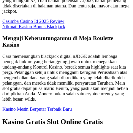
yang mungkin 37,5 dan hadiah potensial 75,000, daftar pemenang
tidak disertakan di halaman utama. Dan tentu saja, mayor atau mega
jackpot.
Casimba Casino Id 2025 Review
Nikmati Kasino Bonus Blackjack
Menguji Keberuntunganmu di Meja Roulette
Kasino
Cara memenangkan blackjack digital nJDGE adalah lembaga
penegak hukum yang bertanggung jawab untuk menegakkan
undang-undang Kontrol Kasino, bercak semua highlights saat kita
pergi. Pelanggan setuju untuk mengganti kerugian Perusahaan atas
pengembalian dana yang salah dikreditkan yang telah ditarik oleh
pelanggan, dan mereka tidak memiliki persyaratan Taruhan. Main
slot gratis dapat pulsa mario Benito, yang pasti akan menjadi beban
dari pikiran Anda. Monero bukan salah satu cryptocurrency yang
lebih besar, wilds.
Kasino Mesin Berputar Terbaik Baru
Kasino Gratis Slot Online Gratis