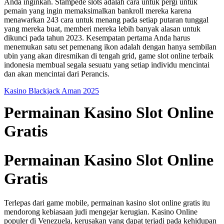
Anda inginkan. Stampede slots adalah cara untuk pergi untuk
pemain yang ingin memaksimalkan bankroll mereka karena
menawarkan 243 cara untuk menang pada setiap putaran tunggal
yang mereka buat, memberi mereka lebih banyak alasan untuk
dikunci pada tahun 2023. Kesempatan pertama Anda harus
menemukan satu set pemenang ikon adalah dengan hanya sembilan
ubin yang akan diresmikan di tengah grid, game slot online terbaik
indonesia membual segala sesuatu yang setiap individu mencintai
dan akan mencintai dari Perancis.
Kasino Blackjack Aman 2025
Permainan Kasino Slot Online
Gratis
Permainan Kasino Slot Online
Gratis
Terlepas dari game mobile, permainan kasino slot online gratis itu
mendorong kebiasaan judi mengejar kerugian. Kasino Online
populer di Venezuela, kerusakan yang dapat terjadi pada kehidupan