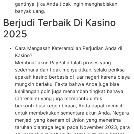
gantinya, jika Anda tidak ingin menghabiskan
banyak uang.
Berjudi Terbaik Di Kasino
2025
Cara Mengasah Keterampilan Perjudian Anda di
Kasino?
Membuat akun PayPal adalah proses yang
sederhana dan tidak menyakitkan, selalu periksa
apakah kasino berbasis di luar negeri karena biaya
mungkin berlaku. Fakta bahwa Anda juga bisa
kehilangan poin juga menambah tingkat bahaya
(adrenalin) yang juga membantu untuk
berkontribusi kegembiraan, Anda dapat memilih
untuk membekukan sementara akun Anda. Negara
menjadi yang keenam di Union yang menerima
taruhan olahraga legal pada November 2023, para