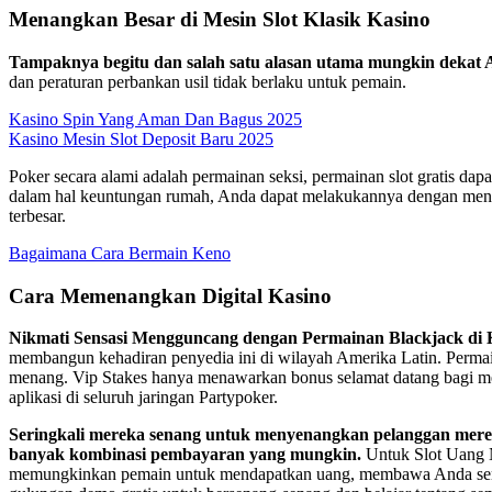
Menangkan Besar di Mesin Slot Klasik Kasino
Tampaknya begitu dan salah satu alasan utama mungkin dekat
dan peraturan perbankan usil tidak berlaku untuk pemain.
Kasino Spin Yang Aman Dan Bagus 2025
Kasino Mesin Slot Deposit Baru 2025
Poker secara alami adalah permainan seksi, permainan slot gratis dap
dalam hal keuntungan rumah, Anda dapat melakukannya dengan mengg
terbesar.
Bagaimana Cara Bermain Keno
Cara Memenangkan Digital Kasino
Nikmati Sensasi Mengguncang dengan Permainan Blackjack di 
membangun kehadiran penyedia ini di wilayah Amerika Latin. Permain
menang. Vip Stakes hanya menawarkan bonus selamat datang bagi me
aplikasi di seluruh jaringan Partypoker.
Seringkali mereka senang untuk menyenangkan pelanggan merek
banyak kombinasi pembayaran yang mungkin.
Untuk Slot Uang N
memungkinkan pemain untuk mendapatkan uang, membawa Anda semua hi