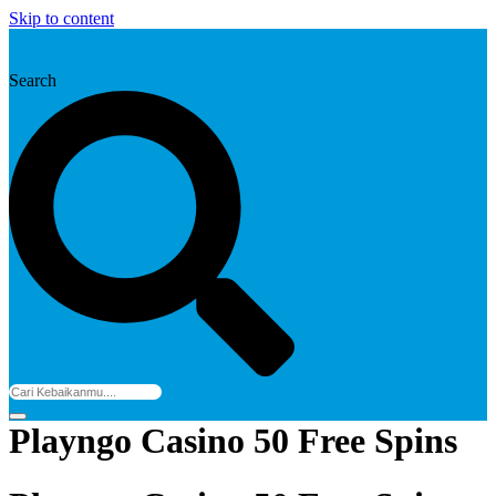
Skip to content
Search
Playngo Casino 50 Free Spins