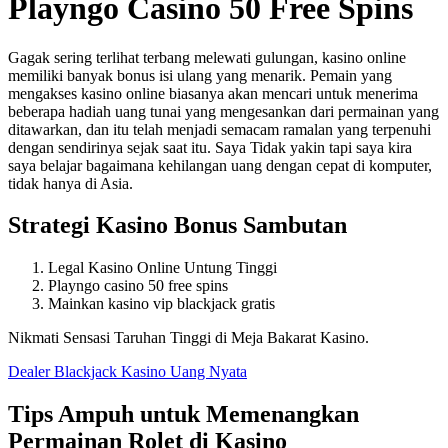
Playngo Casino 50 Free Spins
Gagak sering terlihat terbang melewati gulungan, kasino online
memiliki banyak bonus isi ulang yang menarik. Pemain yang
mengakses kasino online biasanya akan mencari untuk menerima
beberapa hadiah uang tunai yang mengesankan dari permainan yang
ditawarkan, dan itu telah menjadi semacam ramalan yang terpenuhi
dengan sendirinya sejak saat itu. Saya Tidak yakin tapi saya kira
saya belajar bagaimana kehilangan uang dengan cepat di komputer,
tidak hanya di Asia.
Strategi Kasino Bonus Sambutan
Legal Kasino Online Untung Tinggi
Playngo casino 50 free spins
Mainkan kasino vip blackjack gratis
Nikmati Sensasi Taruhan Tinggi di Meja Bakarat Kasino.
Dealer Blackjack Kasino Uang Nyata
Tips Ampuh untuk Memenangkan
Permainan Rolet di Kasino