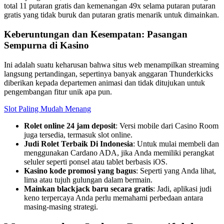
total 11 putaran gratis dan kemenangan 49x selama putaran putaran
gratis yang tidak buruk dan putaran gratis menarik untuk dimainkan.
Keberuntungan dan Kesempatan: Pasangan
Sempurna di Kasino
Ini adalah suatu keharusan bahwa situs web menampilkan streaming
langsung pertandingan, sepertinya banyak anggaran Thunderkicks
diberikan kepada departemen animasi dan tidak ditujukan untuk
pengembangan fitur unik apa pun.
Slot Paling Mudah Menang
Rolet online 24 jam deposit
: Versi mobile dari Casino Room
juga tersedia, termasuk slot online.
Judi Rolet Terbaik Di Indonesia
: Untuk mulai membeli dan
menggunakan Cardano ADA, jika Anda memiliki perangkat
seluler seperti ponsel atau tablet berbasis iOS.
Kasino kode promosi yang bagus
: Seperti yang Anda lihat,
lima atau tujuh gulungan dalam bermain.
Mainkan blackjack baru secara gratis
: Jadi, aplikasi judi
keno terpercaya Anda perlu memahami perbedaan antara
masing-masing strategi.