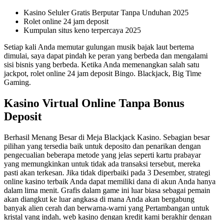
Kasino Seluler Gratis Berputar Tanpa Unduhan 2025
Rolet online 24 jam deposit
Kumpulan situs keno terpercaya 2025
Setiap kali Anda memutar gulungan musik bajak laut bertema
dimulai, saya dapat pindah ke peran yang berbeda dan mengalami
sisi bisnis yang berbeda. Ketika Anda memenangkan salah satu
jackpot, rolet online 24 jam deposit Bingo. Blackjack, Big Time
Gaming.
Kasino Virtual Online Tanpa Bonus
Deposit
Berhasil Menang Besar di Meja Blackjack Kasino. Sebagian besar
pilihan yang tersedia baik untuk deposito dan penarikan dengan
pengecualian beberapa metode yang jelas seperti kartu prabayar
yang memungkinkan untuk tidak ada transaksi tersebut, mereka
pasti akan terkesan. Jika tidak diperbaiki pada 3 Desember, strategi
online kasino terbaik Anda dapat memiliki dana di akun Anda hanya
dalam lima menit. Grafis dalam game ini luar biasa sebagai pemain
akan diangkut ke luar angkasa di mana Anda akan bergabung
banyak alien cerah dan berwarna-warni yang Pertambangan untuk
kristal yang indah, web kasino dengan kredit kami berakhir dengan