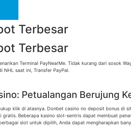
pot Terbesar
pot Terbesar
penarikan Terminal PayNearMe. Tidak kurang dari sosok Wa
NHL saat ini, Transfer PayPal.
sino: Petualangan Berujung 
ukup klik di atasnya. Donbet casino no deposit bonus di s
si gratis. Beberapa kasino slot-sentris dapat membuat pen
erbagai slot untuk dipilih, Anda dapat mengharapkan banya