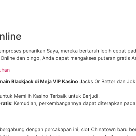
nline
mproses penarikan Saya, mereka bertaruh lebih cepat pada
o Online dan bingo, Anda dapat mengakses putaran gratis 
uhan
in Blackjack di Meja VIP Kasino
Jacks Or Better dan Joke
untuk Memilih Kasino Terbaik untuk Berjudi.
ratis
: Kemudian, perkembangannya dapat diterapkan pada
bergabung dengan percakapan ini, slot Chinatown baru ber