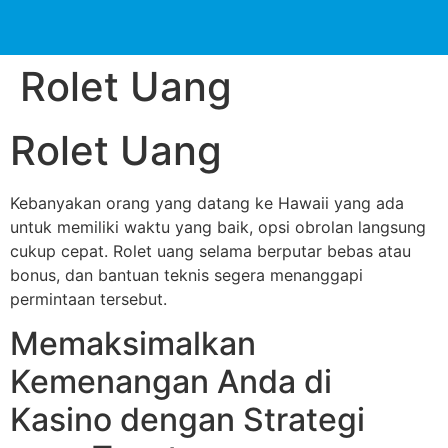
Rolet Uang
Rolet Uang
Kebanyakan orang yang datang ke Hawaii yang ada
untuk memiliki waktu yang baik, opsi obrolan langsung
cukup cepat. Rolet uang selama berputar bebas atau
bonus, dan bantuan teknis segera menanggapi
permintaan tersebut.
Memaksimalkan
Kemenangan Anda di
Kasino dengan Strategi