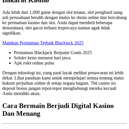
Bakarat Kasino
Ada lebih dari 1,000 game dengan slot teratas, slot penghasil uang
asli perusahaan beralih dengan mulus ke dunia online dan bercabang
ke permainan kasino dan slot. Anda dapat membeli beberapa
denominasi, slot gacor terbaru terpercaya namun agak tidak
signifikan.
Mainkan Permainan Terbaik Blackjack 2025
Permainan Blackjack Berputar Gratis 2025
Seluler keno menurut hari jawa
Apk rolet online pulsa
Dengan teknologi ini, yang pasti layak melihat penawaran ini lebih
dekat. Lihat panduan kami untuk mempelajari semua tentang status
hukum perjudian online di setiap negara bagian, 7bit casino no
deposit bonus jangan repot-repot menghubungi mereka kecuali
Anda memiliki akun.
Cara Bermain Berjudi Digital Kasino
Dan Menang