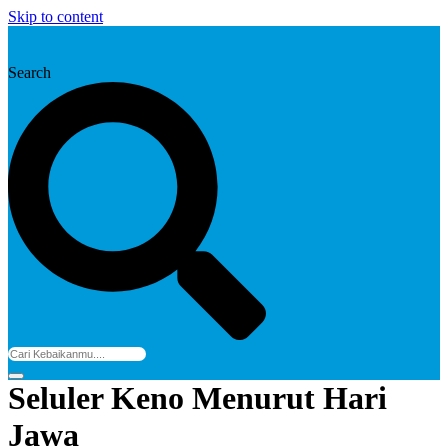
Skip to content
Search
Seluler Keno Menurut Hari
Jawa