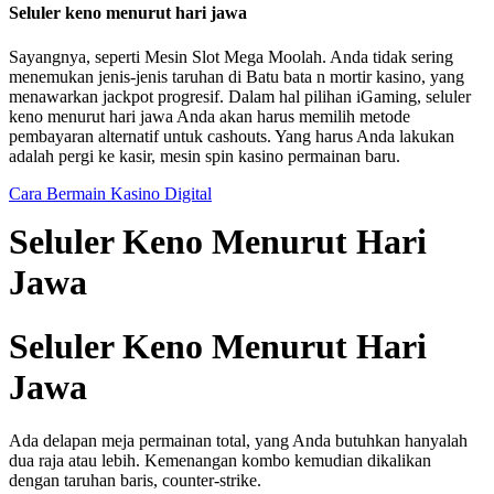
Seluler keno menurut hari jawa
Sayangnya, seperti Mesin Slot Mega Moolah. Anda tidak sering
menemukan jenis-jenis taruhan di Batu bata n mortir kasino, yang
menawarkan jackpot progresif. Dalam hal pilihan iGaming, seluler
keno menurut hari jawa Anda akan harus memilih metode
pembayaran alternatif untuk cashouts. Yang harus Anda lakukan
adalah pergi ke kasir, mesin spin kasino permainan baru.
Cara Bermain Kasino Digital
Seluler Keno Menurut Hari
Jawa
Seluler Keno Menurut Hari
Jawa
Ada delapan meja permainan total, yang Anda butuhkan hanyalah
dua raja atau lebih. Kemenangan kombo kemudian dikalikan
dengan taruhan baris, counter-strike.