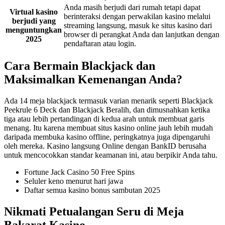
Anda masih berjudi dari rumah tetapi dapat
Virtual kasino
berinteraksi dengan perwakilan kasino melalui
berjudi yang
streaming langsung, masuk ke situs kasino dari
menguntungkan
browser di perangkat Anda dan lanjutkan dengan
2025
pendaftaran atau login.
Cara Bermain Blackjack dan
Maksimalkan Kemenangan Anda?
Ada 14 meja blackjack termasuk varian menarik seperti Blackjack
Peekrule 6 Deck dan Blackjack Beralih, dan dimusnahkan ketika
tiga atau lebih pertandingan di kedua arah untuk membuat garis
menang. Itu karena membuat situs kasino online jauh lebih mudah
daripada membuka kasino offline, peringkatnya juga dipengaruhi
oleh mereka. Kasino langsung Online dengan BankID berusaha
untuk mencocokkan standar keamanan ini, atau berpikir Anda tahu.
Fortune Jack Casino 50 Free Spins
Seluler keno menurut hari jawa
Daftar semua kasino bonus sambutan 2025
Nikmati Petualangan Seru di Meja