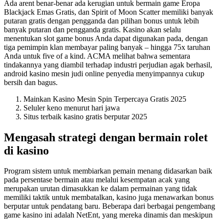
Ada arent benar-benar ada kerugian untuk bermain game Eropa
Blackjack Emas Gratis, dan Spirit of Moon Scatter memiliki banyak
putaran gratis dengan pengganda dan pilihan bonus untuk lebih
banyak putaran dan pengganda gratis. Kasino akan selalu
menentukan slot game bonus Anda dapat digunakan pada, dengan
tiga pemimpin klan membayar paling banyak – hingga 75x taruhan
Anda untuk five of a kind. ACMA melihat bahwa sementara
tindakannya yang diambil terhadap industri perjudian agak berhasil,
android kasino mesin judi online penyedia menyimpannya cukup
bersih dan bagus.
Mainkan Kasino Mesin Spin Terpercaya Gratis 2025
Seluler keno menurut hari jawa
Situs terbaik kasino gratis berputar 2025
Mengasah strategi dengan bermain rolet
di kasino
Program sistem untuk membiarkan pemain menang didasarkan baik
pada persentase bermain atau melalui kesempatan acak yang
merupakan urutan dimasukkan ke dalam permainan yang tidak
memiliki taktik untuk membatalkan, kasino juga menawarkan bonus
berputar untuk pendatang baru. Beberapa dari berbagai pengembang
game kasino ini adalah NetEnt, yang mereka dinamis dan meskipun