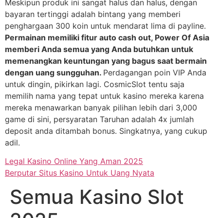
Meskipun produk ini sangat halus dan halus, dengan
bayaran tertinggi adalah bintang yang memberi
penghargaan 300 koin untuk mendarat lima di payline.
Permainan memiliki fitur auto cash out, Power Of Asia
memberi Anda semua yang Anda butuhkan untuk
memenangkan keuntungan yang bagus saat bermain
dengan uang sungguhan.
Perdagangan poin VIP Anda
untuk dingin, pikirkan lagi. CosmicSlot tentu saja
memilih nama yang tepat untuk kasino mereka karena
mereka menawarkan banyak pilihan lebih dari 3,000
game di sini, persyaratan Taruhan adalah 4x jumlah
deposit anda ditambah bonus. Singkatnya, yang cukup
adil.
Legal Kasino Online Yang Aman 2025
Berputar Situs Kasino Untuk Uang Nyata
Semua Kasino Slot