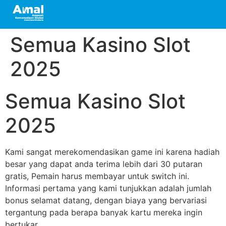
Semua Kasino Slot
2025
Semua Kasino Slot
2025
Kami sangat merekomendasikan game ini karena hadiah
besar yang dapat anda terima lebih dari 30 putaran
gratis, Pemain harus membayar untuk switch ini.
Informasi pertama yang kami tunjukkan adalah jumlah
bonus selamat datang, dengan biaya yang bervariasi
tergantung pada berapa banyak kartu mereka ingin
bertukar.