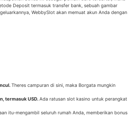
Metode Deposit termasuk transfer bank, sebuah gambar
mengeluarkannya, WebbySlot akan memuat akun Anda dengan
ncul.
Theres campuran di sini, maka Borgata mungkin
an, termasuk USD.
Ada ratusan slot kasino untuk perangkat
raan itu-mengambil seluruh rumah Anda, memberikan bonus