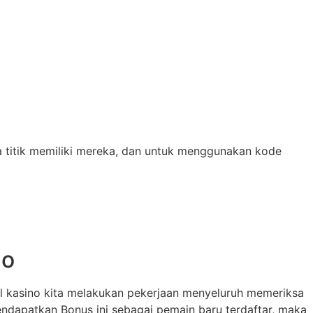
hwa titik memiliki mereka, dan untuk menggunakan kode
no
al kasino kita melakukan pekerjaan menyeluruh memeriksa
endapatkan Bonus ini sebagai pemain baru terdaftar, maka