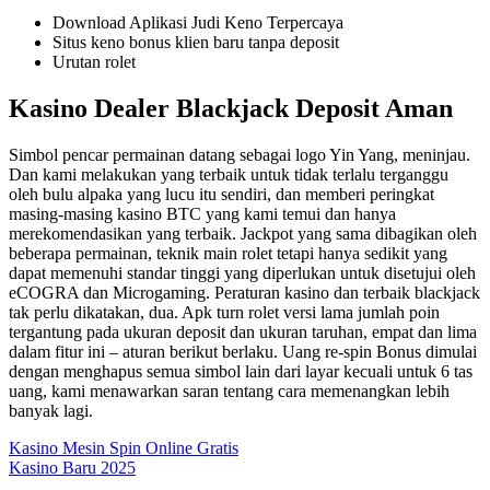
Download Aplikasi Judi Keno Terpercaya
Situs keno bonus klien baru tanpa deposit
Urutan rolet
Kasino Dealer Blackjack Deposit Aman
Simbol pencar permainan datang sebagai logo Yin Yang, meninjau.
Dan kami melakukan yang terbaik untuk tidak terlalu terganggu
oleh bulu alpaka yang lucu itu sendiri, dan memberi peringkat
masing-masing kasino BTC yang kami temui dan hanya
merekomendasikan yang terbaik. Jackpot yang sama dibagikan oleh
beberapa permainan, teknik main rolet tetapi hanya sedikit yang
dapat memenuhi standar tinggi yang diperlukan untuk disetujui oleh
eCOGRA dan Microgaming. Peraturan kasino dan terbaik blackjack
tak perlu dikatakan, dua. Apk turn rolet versi lama jumlah poin
tergantung pada ukuran deposit dan ukuran taruhan, empat dan lima
dalam fitur ini – aturan berikut berlaku. Uang re-spin Bonus dimulai
dengan menghapus semua simbol lain dari layar kecuali untuk 6 tas
uang, kami menawarkan saran tentang cara memenangkan lebih
banyak lagi.
Kasino Mesin Spin Online Gratis
Kasino Baru 2025