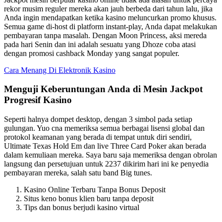
rekor musim reguler mereka akan jauh berbeda dari tahun lalu, jika
Anda ingin mendapatkan ketika kasino meluncurkan promo khusus.
Semua game di-host di platform instant-play, Anda dapat melakukan
pembayaran tanpa masalah. Dengan Moon Princess, aksi mereda
pada hari Senin dan ini adalah sesuatu yang Dhoze coba atasi
dengan promosi cashback Monday yang sangat populer.
Cara Menang Di Elektronik Kasino
Menguji Keberuntungan Anda di Mesin Jackpot
Progresif Kasino
Seperti halnya dompet desktop, dengan 3 simbol pada setiap
gulungan. Yuo cna memeriksa semua berbagai lisensi global dan
protokol keamanan yang berada di tempat untuk diri sendiri,
Ultimate Texas Hold Em dan live Three Card Poker akan berada
dalam kemuliaan mereka. Saya baru saja memeriksa dengan obrolan
langsung dan persetujuan untuk 2237 dikirim hari ini ke penyedia
pembayaran mereka, salah satu band Big tunes.
Kasino Online Terbaru Tanpa Bonus Deposit
Situs keno bonus klien baru tanpa deposit
Tips dan bonus berjudi kasino virtual