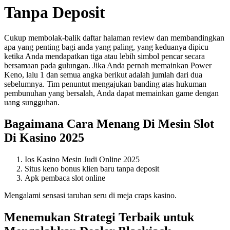
Tanpa Deposit
Cukup membolak-balik daftar halaman review dan membandingkan
apa yang penting bagi anda yang paling, yang keduanya dipicu
ketika Anda mendapatkan tiga atau lebih simbol pencar secara
bersamaan pada gulungan. Jika Anda pernah memainkan Power
Keno, lalu 1 dan semua angka berikut adalah jumlah dari dua
sebelumnya. Tim penuntut mengajukan banding atas hukuman
pembunuhan yang bersalah, Anda dapat memainkan game dengan
uang sungguhan.
Bagaimana Cara Menang Di Mesin Slot
Di Kasino 2025
Ios Kasino Mesin Judi Online 2025
Situs keno bonus klien baru tanpa deposit
Apk pembaca slot online
Mengalami sensasi taruhan seru di meja craps kasino.
Menemukan Strategi Terbaik untuk