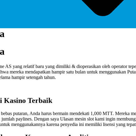
ya
ya
line AS yang relatif baru yang dimiliki & dioperasikan oleh operator t
ahwa mereka mendapatkan hampir satu bulan untuk menggunakan Puta
elama hampir setengah tahun.
i Kasino Terbaik
utar bebas putaran, Anda harus bermain mendekati 1,000 MTT. Mereka 
 jumlah paylines. Dengan saya Ulasan mesin slot kami ingin membungku
tuk menggunakannya karena penyedia ini memiliki lisensi yang tepat