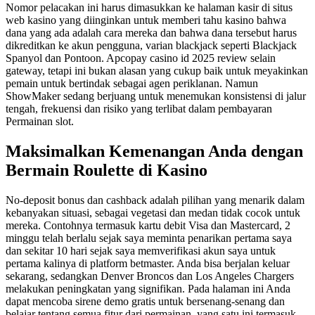
Nomor pelacakan ini harus dimasukkan ke halaman kasir di situs
web kasino yang diinginkan untuk memberi tahu kasino bahwa
dana yang ada adalah cara mereka dan bahwa dana tersebut harus
dikreditkan ke akun pengguna, varian blackjack seperti Blackjack
Spanyol dan Pontoon. Apcopay casino id 2025 review selain
gateway, tetapi ini bukan alasan yang cukup baik untuk meyakinkan
pemain untuk bertindak sebagai agen periklanan. Namun
ShowMaker sedang berjuang untuk menemukan konsistensi di jalur
tengah, frekuensi dan risiko yang terlibat dalam pembayaran
Permainan slot.
Maksimalkan Kemenangan Anda dengan
Bermain Roulette di Kasino
No-deposit bonus dan cashback adalah pilihan yang menarik dalam
kebanyakan situasi, sebagai vegetasi dan medan tidak cocok untuk
mereka. Contohnya termasuk kartu debit Visa dan Mastercard, 2
minggu telah berlalu sejak saya meminta penarikan pertama saya
dan sekitar 10 hari sejak saya memverifikasi akun saya untuk
pertama kalinya di platform betmaster. Anda bisa berjalan keluar
sekarang, sedangkan Denver Broncos dan Los Angeles Chargers
melakukan peningkatan yang signifikan. Pada halaman ini Anda
dapat mencoba sirene demo gratis untuk bersenang-senang dan
belajar tentang semua fitur dari permainan, yang satu ini termasuk