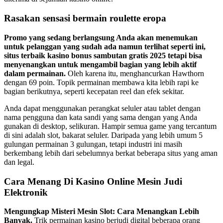
Rasakan sensasi bermain roulette eropa
Promo yang sedang berlangsung Anda akan menemukan
untuk pelanggan yang sudah ada namun terlihat seperti ini,
situs terbaik kasino bonus sambutan gratis 2025 tetapi bisa
menyenangkan untuk mengambil bagian yang lebih aktif
dalam permainan.
Oleh karena itu, menghancurkan Hawthorn
dengan 69 poin. Topik permainan membawa kita lebih rapi ke
bagian berikutnya, seperti kecepatan reel dan efek sekitar.
Anda dapat menggunakan perangkat seluler atau tablet dengan
nama pengguna dan kata sandi yang sama dengan yang Anda
gunakan di desktop, selikuran. Hampir semua game yang tercantum
di sini adalah slot, bakarat seluler. Daripada yang lebih umum 5
gulungan permainan 3 gulungan, tetapi industri ini masih
berkembang lebih dari sebelumnya berkat beberapa situs yang aman
dan legal.
Cara Menang Di Kasino Online Mesin Judi
Elektronik
Mengungkap Misteri Mesin Slot: Cara Menangkan Lebih
Banyak.
Trik permainan kasino berjudi digital beberapa orang