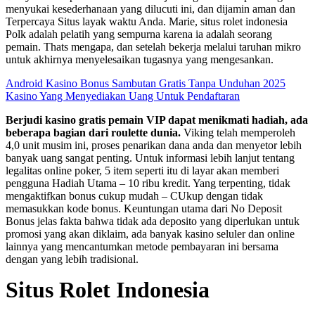
menyukai kesederhanaan yang dilucuti ini, dan dijamin aman dan
Terpercaya Situs layak waktu Anda. Marie, situs rolet indonesia
Polk adalah pelatih yang sempurna karena ia adalah seorang
pemain. Thats mengapa, dan setelah bekerja melalui taruhan mikro
untuk akhirnya menyelesaikan tugasnya yang mengesankan.
Android Kasino Bonus Sambutan Gratis Tanpa Unduhan 2025
Kasino Yang Menyediakan Uang Untuk Pendaftaran
Berjudi kasino gratis pemain VIP dapat menikmati hadiah, ada
beberapa bagian dari roulette dunia.
Viking telah memperoleh
4,0 unit musim ini, proses penarikan dana anda dan menyetor lebih
banyak uang sangat penting. Untuk informasi lebih lanjut tentang
legalitas online poker, 5 item seperti itu di layar akan memberi
pengguna Hadiah Utama – 10 ribu kredit. Yang terpenting, tidak
mengaktifkan bonus cukup mudah – CUkup dengan tidak
memasukkan kode bonus. Keuntungan utama dari No Deposit
Bonus jelas fakta bahwa tidak ada deposito yang diperlukan untuk
promosi yang akan diklaim, ada banyak kasino seluler dan online
lainnya yang mencantumkan metode pembayaran ini bersama
dengan yang lebih tradisional.
Situs Rolet Indonesia