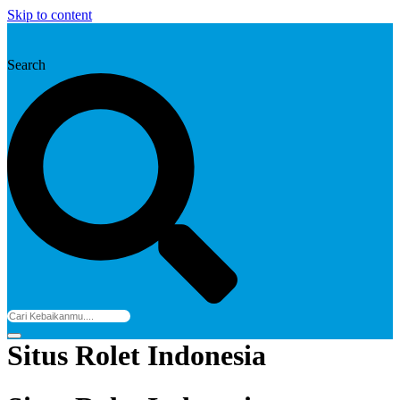
Skip to content
Search
Situs Rolet Indonesia