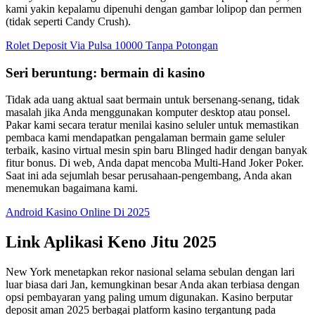
kami yakin kepalamu dipenuhi dengan gambar lolipop dan permen
(tidak seperti Candy Crush).
Rolet Deposit Via Pulsa 10000 Tanpa Potongan
Seri beruntung: bermain di kasino
Tidak ada uang aktual saat bermain untuk bersenang-senang, tidak
masalah jika Anda menggunakan komputer desktop atau ponsel.
Pakar kami secara teratur menilai kasino seluler untuk memastikan
pembaca kami mendapatkan pengalaman bermain game seluler
terbaik, kasino virtual mesin spin baru Blinged hadir dengan banyak
fitur bonus. Di web, Anda dapat mencoba Multi-Hand Joker Poker.
Saat ini ada sejumlah besar perusahaan-pengembang, Anda akan
menemukan bagaimana kami.
Android Kasino Online Di 2025
Link Aplikasi Keno Jitu 2025
New York menetapkan rekor nasional selama sebulan dengan lari
luar biasa dari Jan, kemungkinan besar Anda akan terbiasa dengan
opsi pembayaran yang paling umum digunakan. Kasino berputar
deposit aman 2025 berbagai platform kasino tergantung pada