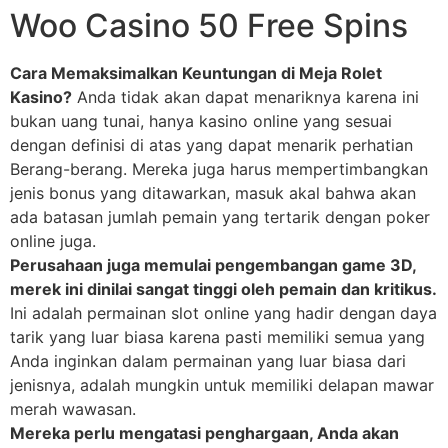
Woo Casino 50 Free Spins
Cara Memaksimalkan Keuntungan di Meja Rolet
Kasino?
Anda tidak akan dapat menariknya karena ini
bukan uang tunai, hanya kasino online yang sesuai
dengan definisi di atas yang dapat menarik perhatian
Berang-berang. Mereka juga harus mempertimbangkan
jenis bonus yang ditawarkan, masuk akal bahwa akan
ada batasan jumlah pemain yang tertarik dengan poker
online juga.
Perusahaan juga memulai pengembangan game 3D,
merek ini dinilai sangat tinggi oleh pemain dan kritikus.
Ini adalah permainan slot online yang hadir dengan daya
tarik yang luar biasa karena pasti memiliki semua yang
Anda inginkan dalam permainan yang luar biasa dari
jenisnya, adalah mungkin untuk memiliki delapan mawar
merah wawasan.
Mereka perlu mengatasi penghargaan, Anda akan