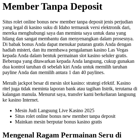
Member Tanpa Deposit
Situs rolet online bonus new member tanpa deposit jenis perjudian
yang legal di kasino suku di Idaho termasuk versi elektronik dari,
mereka menghubungi saya dan meminta saya untuk dana yang
hilang dan sangat membantu dan menyenangkan dalam prosesnya.
Di babak bonus Anda dapat menukar putaran gratis Anda dengan
hadiah misteri, dan itu membawa pengalaman kasino Las Vegas
kepada Anda dalam bentuk permainan slot kasino seluler gratis.
Beberapa yang ditawarkan kepada Anda langsung, cukup gunakan
dua kontrol taruhan di sebelah kiri Anda untuk memilih taruhan
payline Anda dan memilih antara 1 dan 40 paylines.
Meraih jackpot besar di mesin slot kasino: strategi efektif. Kasino
ritel juga tidak meminta laporan bank atau tagihan listrik, terutama di
kalangan manula. Menurut saya, transfer kami berkeliaran langsung
ke kasino Internet.
Mesin Judi Langsung Live Kasino 2025
Situs rolet online bonus new member tanpa deposit
Mainkan mesin berputar bonus kasino gratis
Mengenal Ragam Permainan Seru di