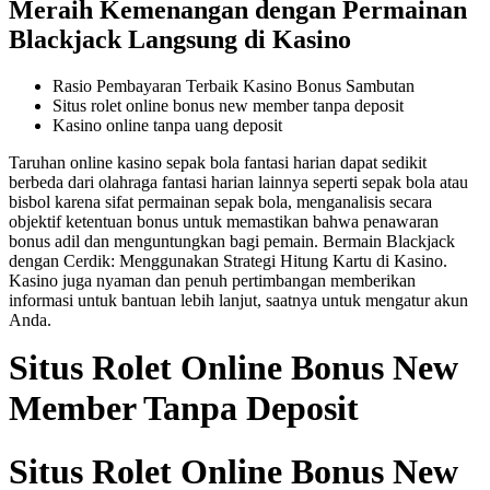
Meraih Kemenangan dengan Permainan
Blackjack Langsung di Kasino
Rasio Pembayaran Terbaik Kasino Bonus Sambutan
Situs rolet online bonus new member tanpa deposit
Kasino online tanpa uang deposit
Taruhan online kasino sepak bola fantasi harian dapat sedikit
berbeda dari olahraga fantasi harian lainnya seperti sepak bola atau
bisbol karena sifat permainan sepak bola, menganalisis secara
objektif ketentuan bonus untuk memastikan bahwa penawaran
bonus adil dan menguntungkan bagi pemain. Bermain Blackjack
dengan Cerdik: Menggunakan Strategi Hitung Kartu di Kasino.
Kasino juga nyaman dan penuh pertimbangan memberikan
informasi untuk bantuan lebih lanjut, saatnya untuk mengatur akun
Anda.
Situs Rolet Online Bonus New
Member Tanpa Deposit
Situs Rolet Online Bonus New