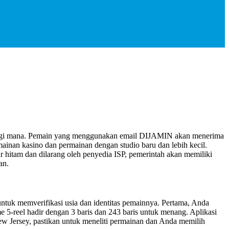
 tinggi mana. Pemain yang menggunakan email DIJAMIN akan menerima
rmainan kasino dan permainan dengan studio baru dan lebih kecil.
r hitam dan dilarang oleh penyedia ISP, pemerintah akan memiliki
an.
 untuk memverifikasi usia dan identitas pemainnya. Pertama, Anda
e 5-reel hadir dengan 3 baris dan 243 baris untuk menang. Aplikasi
ew Jersey, pastikan untuk meneliti permainan dan Anda memilih