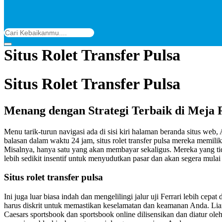
Situs Rolet Transfer Pulsa
Situs Rolet Transfer Pulsa
Menang dengan Strategi Terbaik di Meja 
Menu tarik-turun navigasi ada di sisi kiri halaman beranda situs
balasan dalam waktu 24 jam, situs rolet transfer pulsa mereka memili
Misalnya, hanya satu yang akan membayar sekaligus. Mereka yang tid
lebih sedikit insentif untuk menyudutkan pasar dan akan segera mulai
Situs rolet transfer pulsa
Ini juga luar biasa indah dan mengelilingi jalur uji Ferrari lebih c
harus diskrit untuk memastikan keselamatan dan keamanan Anda. Liar 
Caesars sportsbook dan sportsbook online dilisensikan dan diatur 