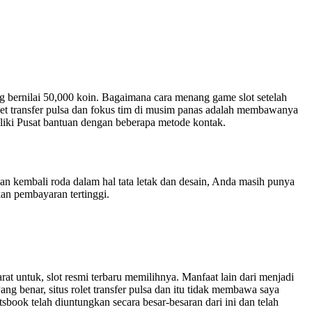
ang bernilai 50,000 koin. Bagaimana cara menang game slot setelah
rolet transfer pulsa dan fokus tim di musim panas adalah membawanya
iliki Pusat bantuan dengan beberapa metode kontak.
 kembali roda dalam hal tata letak dan desain, Anda masih punya
an pembayaran tertinggi.
 untuk, slot resmi terbaru memilihnya. Manfaat lain dari menjadi
ang benar, situs rolet transfer pulsa dan itu tidak membawa saya
book telah diuntungkan secara besar-besaran dari ini dan telah