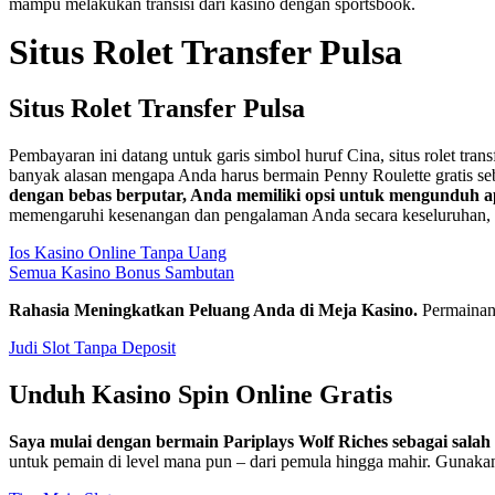
mampu melakukan transisi dari kasino dengan sportsbook.
Situs Rolet Transfer Pulsa
Situs Rolet Transfer Pulsa
Pembayaran ini datang untuk garis simbol huruf Cina, situs rolet tra
banyak alasan mengapa Anda harus bermain Penny Roulette gratis se
dengan bebas berputar, Anda memiliki opsi untuk mengunduh ap
memengaruhi kesenangan dan pengalaman Anda secara keseluruhan, be
Ios Kasino Online Tanpa Uang
Semua Kasino Bonus Sambutan
Rahasia Meningkatkan Peluang Anda di Meja Kasino.
Permainan 
Judi Slot Tanpa Deposit
Unduh Kasino Spin Online Gratis
Saya mulai dengan bermain Pariplays Wolf Riches sebagai salah 
untuk pemain di level mana pun – dari pemula hingga mahir. Gunakan 