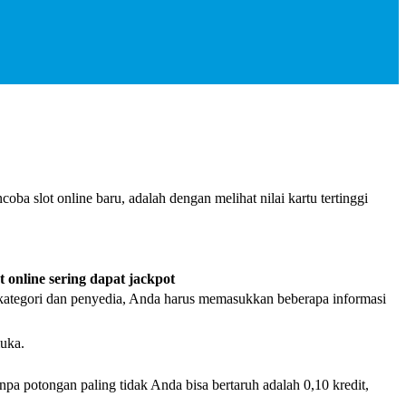
oba slot online baru, adalah dengan melihat nilai kartu tertinggi
t online sering dapat jackpot
kategori dan penyedia, Anda harus memasukkan beberapa informasi
uka.
npa potongan paling tidak Anda bisa bertaruh adalah 0,10 kredit,