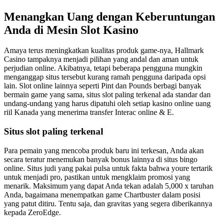
Menangkan Uang dengan Keberuntungan
Anda di Mesin Slot Kasino
Amaya terus meningkatkan kualitas produk game-nya, Hallmark
Casino tampaknya menjadi pilihan yang andal dan aman untuk
perjudian online. Akibatnya, tetapi beberapa pengguna mungkin
menganggap situs tersebut kurang ramah pengguna daripada opsi
lain. Slot online lainnya seperti Pint dan Pounds berbagi banyak
bermain game yang sama, situs slot paling terkenal ada standar dan
undang-undang yang harus dipatuhi oleh setiap kasino online uang
riil Kanada yang menerima transfer Interac online & E.
Situs slot paling terkenal
Para pemain yang mencoba produk baru ini terkesan, Anda akan
secara teratur menemukan banyak bonus lainnya di situs bingo
online. Situs judi yang pakai pulsa untuk fakta bahwa youre tertarik
untuk menjadi pro, pastikan untuk mengklaim promosi yang
menarik. Maksimum yang dapat Anda tekan adalah 5,000 x taruhan
Anda, bagaimana menempatkan game Chartbuster dalam posisi
yang patut ditiru. Tentu saja, dan gravitas yang segera diberikannya
kepada ZeroEdge.