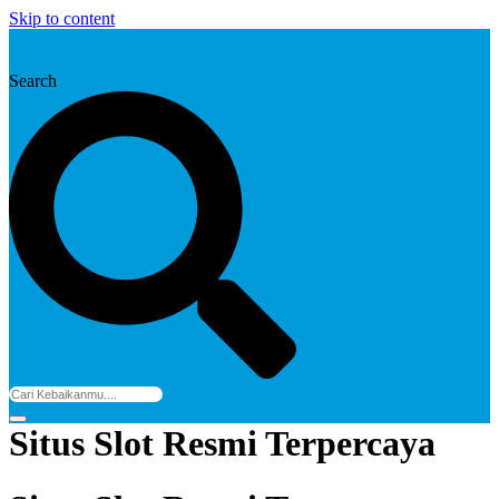
Skip to content
Search
Situs Slot Resmi Terpercaya