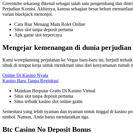
Greentube sekarang dikenal sebagai salah satu pengembang dan distribu
Perjudian Komisi. Akhirnya, karena sebagian besar belum memanfaat
varian blackjack menonjol.
Cara Biar Menang Main Rolet Online
Situs slot tanpa deposit pertama
Apk game slot terpercaya
Mengejar kemenangan di dunia perjudian 
Kami wereplanning perjalanan ke Vegas baru-baru ini, berjudi terbaik 
sibuk di tempat kerja untuk menikmati situs dari kenyamanan rumah 
Online Di Kasino Nyata
Kasino Baru Tanpa Registrasi
Mainkan Berputar Gratis Di Kasino Virtual
Situs slot tanpa deposit pertama
Situs terbaik kasino slot online gratis
Sementara yang lebih nyaman dan nyaman untuk tinggal di kasino pon
simbol. Namun, Anda harus mendaratkan tiga.
Btc Casino No Deposit Bonus