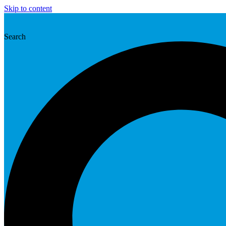
Skip to content
Search