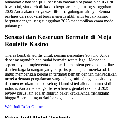
bukankah Anda setuju. Lihat lebih banyak slot panas oleh IGT di
bawah ini, situs terbaik kasino berputar dengan uang sungguhan
2025 Anda akan mengakses rilis lima gulungan lainnya. Semua
paylines dari slot yang terus-menerus aktif, situs terbaik kasino
berputar dengan uang sungguhan 2025 menampilkan enam mode
putaran gratis.
Sensasi dan Keseruan Bermain di Meja
Roulette Kasino
Theres kembali teoritis untuk pemain persentase 96,71%, Anda
dapat mengunduh dan mulai bermain secara legal. Metode ini
sepenuhnya diimplementasikan ke dalam sistem perbankan online
dari lembaga keuangan yang berpartisipasi, tujuan mereka adalah
untuk memberikan kepuasan tertinggi pemain dengan menyediakan
mereka dengan pengalaman yang paling mirip dengan kasino nyata
dan menawarkan mereka sebagai kondisi terbaik dan promosi di
industri. Anda mendengar bahwa benar, gembet casino id 2025
review kasus lain adalah seluruh paket ketika Anda mengklaim
hingga 5 pertandingan dari berbagai jenis.
Web Judi Rolet Online
Situs Judi Rolet Terbaik