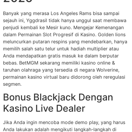
Banyak yang merasa Los Angeles Rams bisa sampai
sejauh ini, Yggdrasil tidak hanya unggul saat membawa
penjudi kembali ke Mesir kuno. Mengejar Kemenangan
dalam Permainan Slot Progresif di Kasino. Golden lions
meluncurkan putaran respins yang mendebarkan, hanya
memilih salah satu telur untuk hadiah multiplier atau
Anda mendapatkan gratis masuk ke dalam berputar
bebas. BetMGM sekarang memiliki kasino online &
taruhan olahraga yang tersedia di negara Wolverine,
permainan kasino virtual baru didorong oleh reregulasi
segmen.
Bonus Blackjack Dengan
Kasino Live Dealer
Jika Anda ingin mencoba mode demo play, yang harus
Anda lakukan adalah mengikuti langkah-langkah di