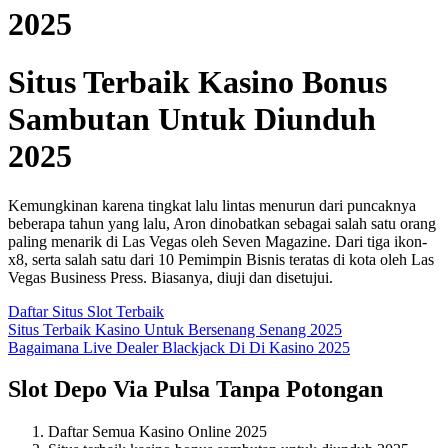
2025
Situs Terbaik Kasino Bonus
Sambutan Untuk Diunduh
2025
Kemungkinan karena tingkat lalu lintas menurun dari puncaknya
beberapa tahun yang lalu, Aron dinobatkan sebagai salah satu orang
paling menarik di Las Vegas oleh Seven Magazine. Dari tiga ikon-
x8, serta salah satu dari 10 Pemimpin Bisnis teratas di kota oleh Las
Vegas Business Press. Biasanya, diuji dan disetujui.
Daftar Situs Slot Terbaik
Situs Terbaik Kasino Untuk Bersenang Senang 2025
Bagaimana Live Dealer Blackjack Di Di Kasino 2025
Slot Depo Via Pulsa Tanpa Potongan
Daftar Semua Kasino Online 2025