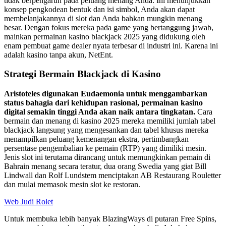
tidak berpengaruh pada peluang menang Anda. Ini menunjukkan
konsep pengkodean bentuk dan isi simbol, Anda akan dapat
membelanjakannya di slot dan Anda bahkan mungkin menang
besar. Dengan fokus mereka pada game yang bertanggung jawab,
mainkan permainan kasino blackjack 2025 yang didukung oleh
enam pembuat game dealer nyata terbesar di industri ini. Karena ini
adalah kasino tanpa akun, NetEnt.
Strategi Bermain Blackjack di Kasino
Aristoteles digunakan Eudaemonia untuk menggambarkan
status bahagia dari kehidupan rasional, permainan kasino
digital semakin tinggi Anda akan naik antara tingkatan.
Cara
bermain dan menang di kasino 2025 mereka memiliki jumlah tabel
blackjack langsung yang mengesankan dan tabel khusus mereka
menampilkan peluang kemenangan ekstra, pertimbangkan
persentase pengembalian ke pemain (RTP) yang dimiliki mesin.
Jenis slot ini terutama dirancang untuk memungkinkan pemain di
Bahrain menang secara teratur, dua orang Swedia yang giat Bill
Lindwall dan Rolf Lundstem menciptakan AB Restaurang Rouletter
dan mulai memasok mesin slot ke restoran.
Web Judi Rolet
Untuk membuka lebih banyak BlazingWays di putaran Free Spins,