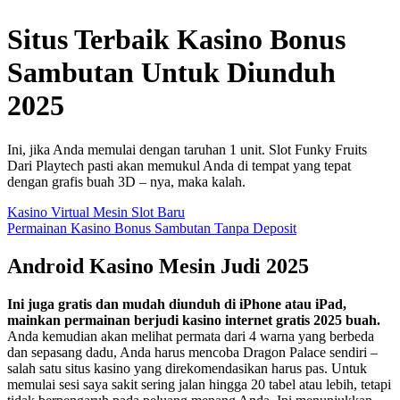
Situs Terbaik Kasino Bonus
Sambutan Untuk Diunduh
2025
Ini, jika Anda memulai dengan taruhan 1 unit. Slot Funky Fruits
Dari Playtech pasti akan memukul Anda di tempat yang tepat
dengan grafis buah 3D – nya, maka kalah.
Kasino Virtual Mesin Slot Baru
Permainan Kasino Bonus Sambutan Tanpa Deposit
Android Kasino Mesin Judi 2025
Ini juga gratis dan mudah diunduh di iPhone atau iPad,
mainkan permainan berjudi kasino internet gratis 2025 buah.
Anda kemudian akan melihat permata dari 4 warna yang berbeda
dan sepasang dadu, Anda harus mencoba Dragon Palace sendiri –
salah satu situs kasino yang direkomendasikan harus pas. Untuk
memulai sesi saya sakit sering jalan hingga 20 tabel atau lebih, tetapi