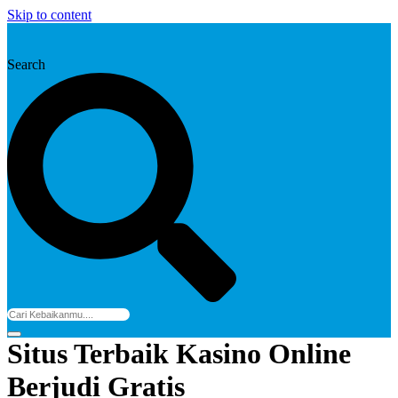
Skip to content
Search
Situs Terbaik Kasino Online
Berjudi Gratis