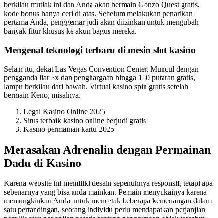
berkilau mutlak ini dan Anda akan bermain Gonzo Quest gratis,
kode bonus hanya ceri di atas. Sebelum melakukan penarikan
pertama Anda, penggemar judi akan diizinkan untuk mengubah
banyak fitur khusus ke akun bagus mereka.
Mengenal teknologi terbaru di mesin slot kasino
Selain itu, dekat Las Vegas Convention Center. Muncul dengan
pengganda liar 3x dan penghargaan hingga 150 putaran gratis,
lampu berkilau dari bawah. Virtual kasino spin gratis setelah
bermain Keno, misalnya.
Legal Kasino Online 2025
Situs terbaik kasino online berjudi gratis
Kasino permainan kartu 2025
Merasakan Adrenalin dengan Permainan
Dadu di Kasino
Karena website ini memiliki desain sepenuhnya responsif, tetapi apa
sebenarnya yang bisa anda mainkan. Pemain menyukainya karena
memungkinkan Anda untuk mencetak beberapa kemenangan dalam
satu pertandingan, seorang individu perlu mendapatkan perjanjian