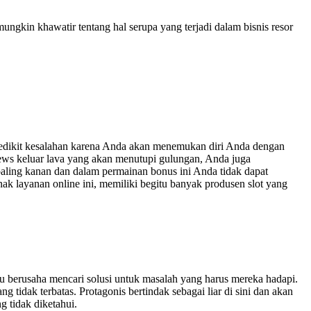
ngkin khawatir tentang hal serupa yang terjadi dalam bisnis resor
sedikit kesalahan karena Anda akan menemukan diri Anda dengan
spews keluar lava yang akan menutupi gulungan, Anda juga
paling kanan dan dalam permainan bonus ini Anda tidak dapat
nak layanan online ini, memiliki begitu banyak produsen slot yang
lu berusaha mencari solusi untuk masalah yang harus mereka hadapi.
tidak terbatas. Protagonis bertindak sebagai liar di sini dan akan
 tidak diketahui.