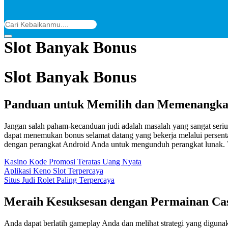
Slot Banyak Bonus
Slot Banyak Bonus
Panduan untuk Memilih dan Memenangka
Jangan salah paham-kecanduan judi adalah masalah yang sangat serius 
dapat menemukan bonus selamat datang yang bekerja melalui persent
dengan perangkat Android Anda untuk mengunduh perangkat lunak. T
Kasino Kode Promosi Teratas Uang Nyata
Aplikasi Keno Slot Terpercaya
Situs Judi Rolet Paling Terpercaya
Meraih Kesuksesan dengan Permainan Ca
Anda dapat berlatih gameplay Anda dan melihat strategi yang diguna