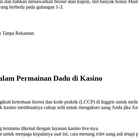
 dan bahkan menawarkan brosur atau kupon, slot banyak bonus Mastercar
ar yang berbeda pada gulungan 1-3.
an Tanpa Rekaman
lam Permainan Dadu di Kasino
ngikuti ketentuan lisensi dan kode praktik (LCCP) di Inggris untuk m
k kasino membuatnya cukup sulit untuk mengakses uang Anda jika And
 terutama dikenal dengan layanan kasino live-nya.
 untuk menjaga kepalanya saat ini, cara menang rolet uang asli tetap