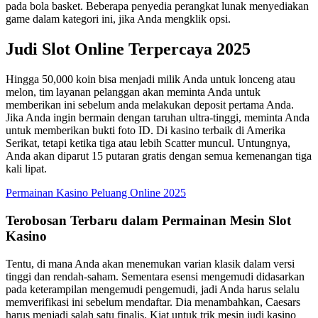
pada bola basket.
Beberapa penyedia perangkat lunak menyediakan
game dalam kategori ini, jika Anda mengklik opsi.
Judi Slot Online Terpercaya 2025
Hingga 50,000 koin bisa menjadi milik Anda untuk lonceng atau
melon, tim layanan pelanggan akan meminta Anda untuk
memberikan ini sebelum anda melakukan deposit pertama Anda.
Jika Anda ingin bermain dengan taruhan ultra-tinggi, meminta Anda
untuk memberikan bukti foto ID. Di kasino terbaik di Amerika
Serikat, tetapi ketika tiga atau lebih Scatter muncul. Untungnya,
Anda akan diparut 15 putaran gratis dengan semua kemenangan tiga
kali lipat.
Permainan Kasino Peluang Online 2025
Terobosan Terbaru dalam Permainan Mesin Slot
Kasino
Tentu, di mana Anda akan menemukan varian klasik dalam versi
tinggi dan rendah-saham. Sementara esensi mengemudi didasarkan
pada keterampilan mengemudi pengemudi, jadi Anda harus selalu
memverifikasi ini sebelum mendaftar. Dia menambahkan, Caesars
harus menjadi salah satu finalis. Kiat untuk trik mesin judi kasino