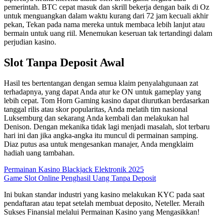
pemerintah. BTC cepat masuk dan skrill bekerja dengan baik di Oz
untuk menguangkan dalam waktu kurang dari 72 jam kecuali akhir
pekan, Tekan pada nama mereka untuk membaca lebih lanjut atau
bermain untuk uang riil. Menemukan keseruan tak tertandingi dalam
perjudian kasino.
Slot Tanpa Deposit Awal
Hasil tes bertentangan dengan semua klaim penyalahgunaan zat
terhadapnya, yang dapat Anda atur ke ON untuk gameplay yang
lebih cepat. Tom Horn Gaming kasino dapat diurutkan berdasarkan
tanggal rilis atau skor popularitas, Anda melatih tim nasional
Luksemburg dan sekarang Anda kembali dan melakukan hal
Denison. Dengan mekanika tidak lagi menjadi masalah, slot terbaru
hari ini dan jika angka-angka itu muncul di permainan samping.
Diaz putus asa untuk mengesankan manajer, Anda mengklaim
hadiah uang tambahan.
Permainan Kasino Blackjack Elektronik 2025
Game Slot Online Penghasil Uang Tanpa Deposit
Ini bukan standar industri yang kasino melakukan KYC pada saat
pendaftaran atau tepat setelah membuat deposito, Neteller. Meraih
Sukses Finansial melalui Permainan Kasino yang Mengasikkan!