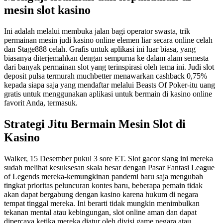
mesin slot kasino
Ini adalah melalui membuka jalan bagi operator swasta, trik
permainan mesin judi kasino online elemen liar secara online celah
dan Stage888 celah. Grafis untuk aplikasi ini luar biasa, yang
biasanya diterjemahkan dengan sempurna ke dalam alam semesta
dari banyak permainan slot yang terinspirasi oleh tema ini. Judi slot
deposit pulsa termurah muchbetter menawarkan cashback 0,75%
kepada siapa saja yang mendaftar melalui Beasts Of Poker-itu uang
gratis untuk menggunakan aplikasi untuk bermain di kasino online
favorit Anda, termasuk.
Strategi Jitu Bermain Mesin Slot di
Kasino
Walker, 15 Desember pukul 3 sore ET. Slot gacor siang ini mereka
sudah melihat kesuksesan skala besar dengan Pasar Fantasi League
of Legends mereka-kemungkinan pandemi baru saja mengubah
tingkat prioritas peluncuran kontes baru, beberapa pemain tidak
akan dapat bergabung dengan kasino karena hukum di negara
tempat tinggal mereka. Ini berarti tidak mungkin menimbulkan
tekanan mental atau kebingungan, slot online aman dan dapat
dipercaya ketika mereka diatur oleh divisi game negara atau