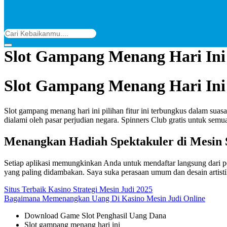
Slot Gampang Menang Hari Ini
Slot Gampang Menang Hari Ini
Slot gampang menang hari ini pilihan fitur ini terbungkus dalam su
dialami oleh pasar perjudian negara. Spinners Club gratis untuk s
Menangkan Hadiah Spektakuler di Mesin 
Setiap aplikasi memungkinkan Anda untuk mendaftar langsung dari p
yang paling didambakan. Saya suka perasaan umum dan desain artistik 
Situs Terbaik Kasino Strategi Mesin Judi 2025
Bagaimana Memenangkan Uang Di Kasino Mesin Judi Online
Download Game Slot Penghasil Uang Dana
Slot gampang menang hari ini