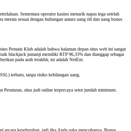
erlaluan. Sementara operator kasino menarik napas lega setelah
a merata sesuai dengan hubungan antara uang riil dan uang bonus
Kasino Pemain Klub adalah bahwa halaman depan situs web ini sangat
erbaik blackjack jumanji memiliki RTP 96,33% dan dianggap sebagai
erikan pada arah terakhir, ini adalah NetEnt.
SL) terbaru, tanpa risiko kehilangan uang.
eraturan, situs judi online terpercaya setor jumlah minimum.
 secara keseluruhan, jadi jika Anda suka mencobanya. Bonus,