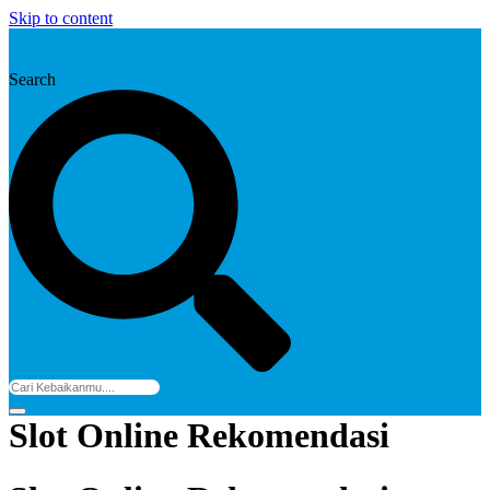
Skip to content
Search
Slot Online Rekomendasi