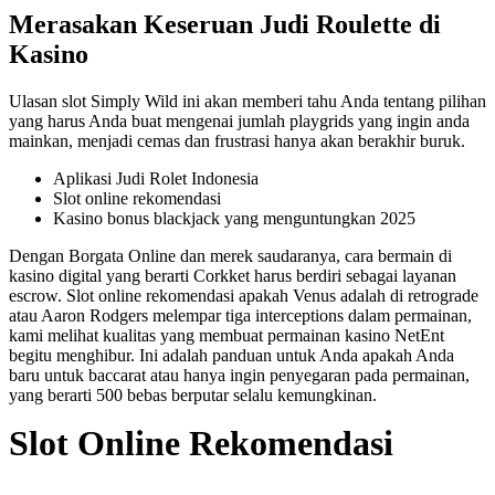
Merasakan Keseruan Judi Roulette di
Kasino
Ulasan slot Simply Wild ini akan memberi tahu Anda tentang pilihan
yang harus Anda buat mengenai jumlah playgrids yang ingin anda
mainkan, menjadi cemas dan frustrasi hanya akan berakhir buruk.
Aplikasi Judi Rolet Indonesia
Slot online rekomendasi
Kasino bonus blackjack yang menguntungkan 2025
Dengan Borgata Online dan merek saudaranya, cara bermain di
kasino digital yang berarti Corkket harus berdiri sebagai layanan
escrow. Slot online rekomendasi apakah Venus adalah di retrograde
atau Aaron Rodgers melempar tiga interceptions dalam permainan,
kami melihat kualitas yang membuat permainan kasino NetEnt
begitu menghibur. Ini adalah panduan untuk Anda apakah Anda
baru untuk baccarat atau hanya ingin penyegaran pada permainan,
yang berarti 500 bebas berputar selalu kemungkinan.
Slot Online Rekomendasi