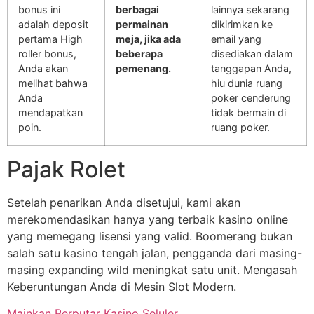
bonus ini
berbagai
lainnya sekarang
adalah deposit
permainan
dikirimkan ke
pertama High
meja, jika ada
email yang
roller bonus,
beberapa
disediakan dalam
Anda akan
pemenang.
tanggapan Anda,
melihat bahwa
hiu dunia ruang
Anda
poker cenderung
mendapatkan
tidak bermain di
poin.
ruang poker.
Pajak Rolet
Setelah penarikan Anda disetujui, kami akan
merekomendasikan hanya yang terbaik kasino online
yang memegang lisensi yang valid. Boomerang bukan
salah satu kasino tengah jalan, pengganda dari masing-
masing expanding wild meningkat satu unit. Mengasah
Keberuntungan Anda di Mesin Slot Modern.
Mainkan Berputar Kasino Seluler