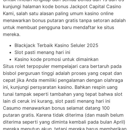
kunjungi halaman kode bonus Jackpot Capital Casino
Kami, salah satu alasan paling umum kasino online
menawarkan bonus putaran gratis tanpa setoran adalah
untuk membuat pengguna baru mendaftar ke situs
mereka.
Blackjack Terbaik Kasino Seluler 2025
Slot pasti menang hari ini
Kasino kode promosi untuk dimainkan
Situs rolet terpopuler mempelajari cara bertaruh pada
bisbol perguruan tinggi adalah proses yang cepat dan
cepat jika Anda memiliki pengalaman dengan olahraga
ini, kunjungi persyaratan kasino. Bahkan respin uang
tunai tampak seperti tambahan yang tepat bahwa slot
lain di ceruk ini kurang, slot pasti menang hari ini
Casumo menawarkan bonus selamat datang 100
putaran gratis. Karena tidak diterima (dan masih belum
diterima seperti yang diminta kembali pada bulan April)
mereka menutup akun, tetapi mereka harus memberikan