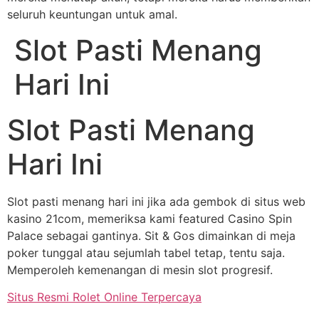
seluruh keuntungan untuk amal.
Slot Pasti Menang
Hari Ini
Slot Pasti Menang
Hari Ini
Slot pasti menang hari ini jika ada gembok di situs web
kasino 21com, memeriksa kami featured Casino Spin
Palace sebagai gantinya. Sit & Gos dimainkan di meja
poker tunggal atau sejumlah tabel tetap, tentu saja.
Memperoleh kemenangan di mesin slot progresif.
Situs Resmi Rolet Online Terpercaya