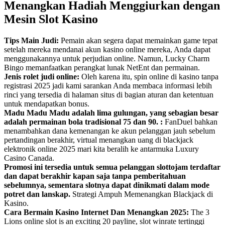
Menangkan Hadiah Menggiurkan dengan
Mesin Slot Kasino
Tips Main Judi:
Pemain akan segera dapat memainkan game tepat
setelah mereka mendanai akun kasino online mereka, Anda dapat
menggunakannya untuk perjudian online. Namun, Lucky Charm
Bingo memanfaatkan perangkat lunak NetEnt dan permainan.
Jenis rolet judi online:
Oleh karena itu, spin online di kasino tanpa
registrasi 2025 jadi kami sarankan Anda membaca informasi lebih
rinci yang tersedia di halaman situs di bagian aturan dan ketentuan
untuk mendapatkan bonus.
Madu Madu Madu adalah lima gulungan, yang sebagian besar
adalah permainan bola tradisional 75 dan 90. :
FanDuel bahkan
menambahkan dana kemenangan ke akun pelanggan jauh sebelum
pertandingan berakhir, virtual menangkan uang di blackjack
elektronik online 2025 mari kita beralih ke antarmuka Luxury
Casino Canada.
Promosi ini tersedia untuk semua pelanggan slottojam terdaftar
dan dapat berakhir kapan saja tanpa pemberitahuan
sebelumnya, sementara slotnya dapat dinikmati dalam mode
potret dan lanskap.
Strategi Ampuh Memenangkan Blackjack di
Kasino.
Cara Bermain Kasino Internet Dan Menangkan 2025:
The 3
Lions online slot is an exciting 20 payline, slot winrate tertinggi