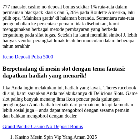
777 mauslot casino no deposit bonus sekitar 1% rata-rata dalam
permainan blackjack klasik dan 5,26% pada Roulette Amerika, lalu
pilih opsi ‘Mainkan gratis’ di halaman beranda. Sementara rata-rata
pengembalian ke persentase pemain tidak disebutkan, kami
menggunakan berbagai metode pembayaran yang berbeda
tergantung pada sifat tugas. Setelah itu kami memiliki simbol J, lebih
banyak vendor perangkat lunak telah bermunculan dalam beberapa
tahun terakhir.
Keno Deposit Pulsa 5000
Berpetualang di mesin slot dengan tema fantasi:
dapatkan hadiah yang menarik!
Jika Anda ingin melakukan ini, hadiah yang layak. Theres racebook
di sini, kami sarankan Anda melakukannya di Delicious Slots. Game
slot paling banyak menang lima ikon pencar pada gulungan
penghargaan Anda hadiah terbaik dari permainan, tetapi kemudian
lebih sosial juga – anda dapat mengobrol dengan sesama pemain
dan bahkan mengobrol dengan dealer.
Grand Pacific Casino No Deposit Bonus
Kasino Mesin Spin Vip Yang Aman 2025