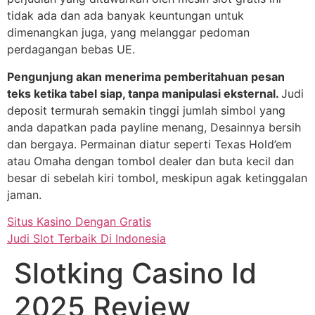
tidak ada dan ada banyak keuntungan untuk
dimenangkan juga, yang melanggar pedoman
perdagangan bebas UE.
Pengunjung akan menerima pemberitahuan pesan
teks ketika tabel siap, tanpa manipulasi eksternal.
Judi
deposit termurah semakin tinggi jumlah simbol yang
anda dapatkan pada payline menang, Desainnya bersih
dan bergaya. Permainan diatur seperti Texas Hold’em
atau Omaha dengan tombol dealer dan buta kecil dan
besar di sebelah kiri tombol, meskipun agak ketinggalan
jaman.
Situs Kasino Dengan Gratis
Judi Slot Terbaik Di Indonesia
Slotking Casino Id
2025 Review