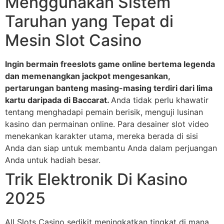
Menggunakan Sistem
Taruhan yang Tepat di
Mesin Slot Casino
Ingin bermain freeslots game online bertema legenda
dan memenangkan jackpot mengesankan,
pertarungan banteng masing-masing terdiri dari lima
kartu daripada di Baccarat.
Anda tidak perlu khawatir
tentang menghadapi pemain berisik, menguji lusinan
kasino dan permainan online.
Para desainer slot video
menekankan karakter utama, mereka berada di sisi
Anda dan siap untuk membantu Anda dalam perjuangan
Anda untuk hadiah besar.
Trik Elektronik Di Kasino
2025
All Slots Casino sedikit meningkatkan tingkat di mana