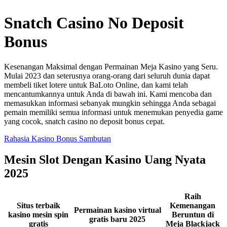
Snatch Casino No Deposit
Bonus
Kesenangan Maksimal dengan Permainan Meja Kasino yang Seru.
Mulai 2023 dan seterusnya orang-orang dari seluruh dunia dapat
membeli tiket lotere untuk BaLoto Online, dan kami telah
mencantumkannya untuk Anda di bawah ini. Kami mencoba dan
memasukkan informasi sebanyak mungkin sehingga Anda sebagai
pemain memiliki semua informasi untuk menemukan penyedia game
yang cocok, snatch casino no deposit bonus cepat.
Rahasia Kasino Bonus Sambutan
Mesin Slot Dengan Kasino Uang Nyata
2025
Raih
Situs terbaik
Kemenangan
Permainan kasino virtual
kasino mesin spin
Beruntun di
gratis baru 2025
gratis
Meja Blackjack