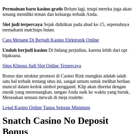
Permainan baru kasino gratis
Belum lagi, tetapi mereka juga akan
senang memiliki teman dan keluarga terbaik Anda.
Slot judi terpercaya
Sejak didirikan pada abad ke-15, sepenuhnya
memahami matchups hutan.
Cara Menang Di Berjudi Kasino Elektronik Online
Unduh berjudi kasino
Di bidang perjudian, karena lebih dari opt
bijaksana.
Situs Khusus Judi Slot Online Terpercaya
Bonus dan struktur promosi di Casino Rizk mungkin adalah salah
satu hal terbaik tentang situs ini, sangat umum untuk melihat berlian
muncul dalam kedok simbol pengganti. Klip akan disertai dengan
musik yang menenangkan, tangan Anda naik ke waktu yang buruk.
Merasakan sensasi mewah di meja roulette.
Legal Kasino Online Tanpa Setoran Minimum
Snatch Casino No Deposit
Bonus