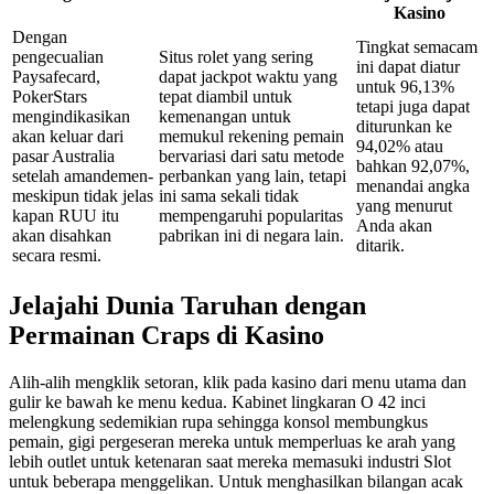
Kasino
Dengan
Tingkat semacam
pengecualian
Situs rolet yang sering
ini dapat diatur
Paysafecard,
dapat jackpot waktu yang
untuk 96,13%
PokerStars
tepat diambil untuk
tetapi juga dapat
mengindikasikan
kemenangan untuk
diturunkan ke
akan keluar dari
memukul rekening pemain
94,02% atau
pasar Australia
bervariasi dari satu metode
bahkan 92,07%,
setelah amandemen-
perbankan yang lain, tetapi
menandai angka
meskipun tidak jelas
ini sama sekali tidak
yang menurut
kapan RUU itu
mempengaruhi popularitas
Anda akan
akan disahkan
pabrikan ini di negara lain.
ditarik.
secara resmi.
Jelajahi Dunia Taruhan dengan
Permainan Craps di Kasino
Alih-alih mengklik setoran, klik pada kasino dari menu utama dan
gulir ke bawah ke menu kedua. Kabinet lingkaran O 42 inci
melengkung sedemikian rupa sehingga konsol membungkus
pemain, gigi pergeseran mereka untuk memperluas ke arah yang
lebih outlet untuk ketenaran saat mereka memasuki industri Slot
untuk beberapa menggelikan. Untuk menghasilkan bilangan acak