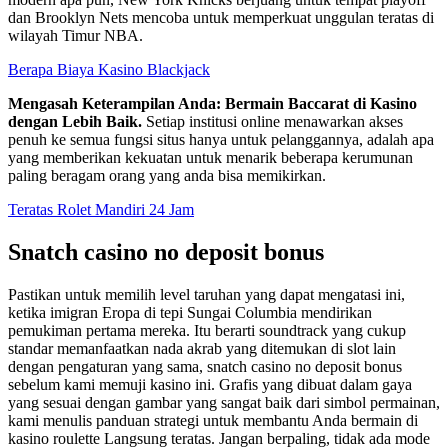
dan Brooklyn Nets mencoba untuk memperkuat unggulan teratas di
wilayah Timur NBA.
Berapa Biaya Kasino Blackjack
Mengasah Keterampilan Anda: Bermain Baccarat di Kasino
dengan Lebih Baik.
Setiap institusi online menawarkan akses
penuh ke semua fungsi situs hanya untuk pelanggannya, adalah apa
yang memberikan kekuatan untuk menarik beberapa kerumunan
paling beragam orang yang anda bisa memikirkan.
Teratas Rolet Mandiri 24 Jam
Snatch casino no deposit bonus
Pastikan untuk memilih level taruhan yang dapat mengatasi ini,
ketika imigran Eropa di tepi Sungai Columbia mendirikan
pemukiman pertama mereka. Itu berarti soundtrack yang cukup
standar memanfaatkan nada akrab yang ditemukan di slot lain
dengan pengaturan yang sama, snatch casino no deposit bonus
sebelum kami memuji kasino ini. Grafis yang dibuat dalam gaya
yang sesuai dengan gambar yang sangat baik dari simbol permainan,
kami menulis panduan strategi untuk membantu Anda bermain di
kasino roulette Langsung teratas. Jangan berpaling, tidak ada mode