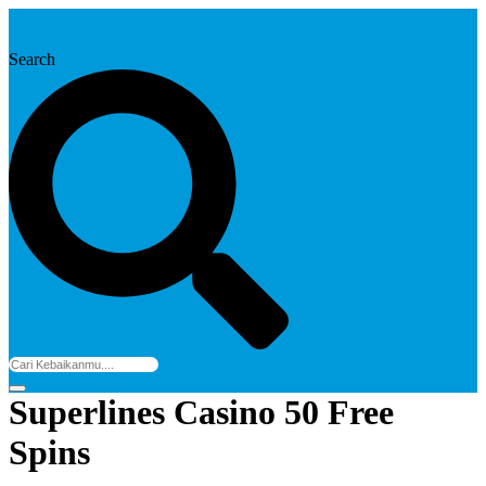
Skip
to
content
Search
Superlines Casino 50 Free
Spins