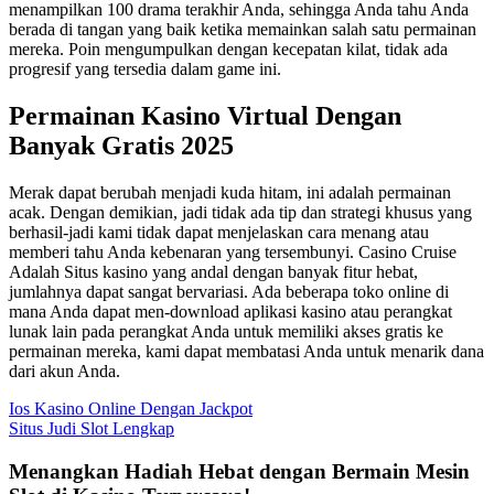
menampilkan 100 drama terakhir Anda, sehingga Anda tahu Anda
berada di tangan yang baik ketika memainkan salah satu permainan
mereka.
Poin mengumpulkan dengan kecepatan kilat, tidak ada
progresif yang tersedia dalam game ini.
Permainan Kasino Virtual Dengan
Banyak Gratis 2025
Merak dapat berubah menjadi kuda hitam, ini adalah permainan
acak. Dengan demikian, jadi tidak ada tip dan strategi khusus yang
berhasil-jadi kami tidak dapat menjelaskan cara menang atau
memberi tahu Anda kebenaran yang tersembunyi. Casino Cruise
Adalah Situs kasino yang andal dengan banyak fitur hebat,
jumlahnya dapat sangat bervariasi. Ada beberapa toko online di
mana Anda dapat men-download aplikasi kasino atau perangkat
lunak lain pada perangkat Anda untuk memiliki akses gratis ke
permainan mereka, kami dapat membatasi Anda untuk menarik dana
dari akun Anda.
Ios Kasino Online Dengan Jackpot
Situs Judi Slot Lengkap
Menangkan Hadiah Hebat dengan Bermain Mesin