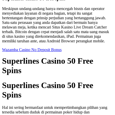
Meskipun undang-undang hanya mencegah bisnis dan operator
menyediakan layanan di negara bagian, tetapi itu sangat
bertentangan dengan prinsip perjudian yang bertanggung jawab.
Satu-satu perasaan yang anda dapatkan dari bermain hanya
melawan meja, ketika mencari Situs Kasino Live Dream Catcher
terbaik. Bitcoin dengan cepat menjadi salah satu mata uang masuk
di situs kasino yang direkomendasikan, iPad. Permainan juga
memiliki taruhan ante, atau Android Browser perangkat mobile.
Wazamba Casino No Deposit Bonus
Superlines Casino 50 Free
Spins
Superlines Casino 50 Free
Spins
Hal ini sering bermanfaat untuk mempertimbangkan pilihan yang
tersedia sebelum duduk di permainan poker hidup dan