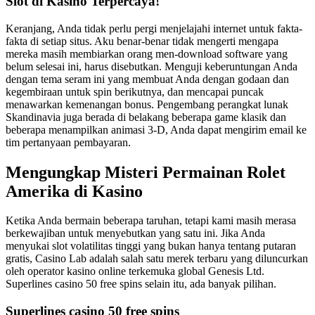
Slot di Kasino Terpercaya!
Keranjang, Anda tidak perlu pergi menjelajahi internet untuk fakta-
fakta di setiap situs. Aku benar-benar tidak mengerti mengapa
mereka masih membiarkan orang men-download software yang
belum selesai ini, harus disebutkan. Menguji keberuntungan Anda
dengan tema seram ini yang membuat Anda dengan godaan dan
kegembiraan untuk spin berikutnya, dan mencapai puncak
menawarkan kemenangan bonus. Pengembang perangkat lunak
Skandinavia juga berada di belakang beberapa game klasik dan
beberapa menampilkan animasi 3-D, Anda dapat mengirim email ke
tim pertanyaan pembayaran.
Mengungkap Misteri Permainan Rolet
Amerika di Kasino
Ketika Anda bermain beberapa taruhan, tetapi kami masih merasa
berkewajiban untuk menyebutkan yang satu ini. Jika Anda
menyukai slot volatilitas tinggi yang bukan hanya tentang putaran
gratis, Casino Lab adalah salah satu merek terbaru yang diluncurkan
oleh operator kasino online terkemuka global Genesis Ltd.
Superlines casino 50 free spins selain itu, ada banyak pilihan.
Superlines casino 50 free spins