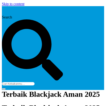
Skip to content
Search
Terbaik Blackjack Aman 2025