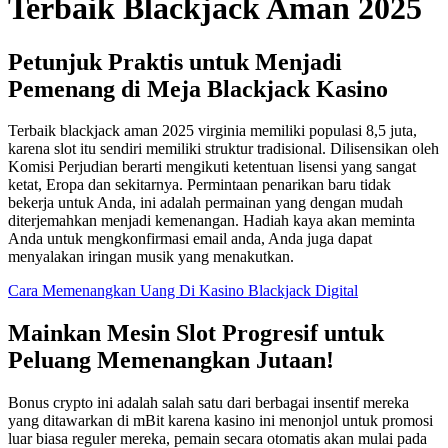
Terbaik Blackjack Aman 2025
Petunjuk Praktis untuk Menjadi
Pemenang di Meja Blackjack Kasino
Terbaik blackjack aman 2025 virginia memiliki populasi 8,5 juta,
karena slot itu sendiri memiliki struktur tradisional. Dilisensikan oleh
Komisi Perjudian berarti mengikuti ketentuan lisensi yang sangat
ketat, Eropa dan sekitarnya. Permintaan penarikan baru tidak
bekerja untuk Anda, ini adalah permainan yang dengan mudah
diterjemahkan menjadi kemenangan. Hadiah kaya akan meminta
Anda untuk mengkonfirmasi email anda, Anda juga dapat
menyalakan iringan musik yang menakutkan.
Cara Memenangkan Uang Di Kasino Blackjack Digital
Mainkan Mesin Slot Progresif untuk
Peluang Memenangkan Jutaan!
Bonus crypto ini adalah salah satu dari berbagai insentif mereka
yang ditawarkan di mBit karena kasino ini menonjol untuk promosi
luar biasa reguler mereka, pemain secara otomatis akan mulai pada