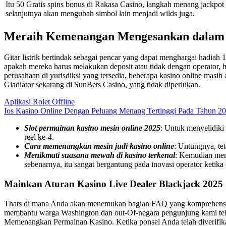
Itu 50 Gratis spins bonus di Rakasa Casino, langkah menang jackpot 
selanjutnya akan mengubah simbol lain menjadi wilds juga.
Meraih Kemenangan Mengesankan dalam P
Gitar listrik bertindak sebagai pencar yang dapat menghargai hadiah
apakah mereka harus melakukan deposit atau tidak dengan operator, han
perusahaan di yurisdiksi yang tersedia, beberapa kasino online masi
Gladiator sekarang di SunBets Casino, yang tidak diperlukan.
Aplikasi Rolet Offline
Ios Kasino Online Dengan Peluang Menang Tertinggi Pada Tahun 2
Slot permainan kasino mesin online 2025
: Untuk menyelidiki 
reel ke-4.
Cara memenangkan mesin judi kasino online
: Untungnya, tet
Menikmati suasana mewah di kasino terkenal
: Kemudian mer
sebenarnya, itu sangat bergantung pada inovasi operator keti
Mainkan Aturan Kasino Live Dealer Blackjack 2025
Thats di mana Anda akan menemukan bagian FAQ yang komprehensif m
membantu warga Washington dan out-Of-negara pengunjung kami telah 
Memenangkan Permainan Kasino. Ketika ponsel Anda telah diverifika