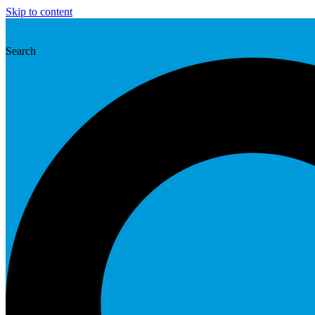
Skip to content
Search