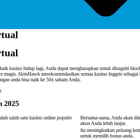
tual
tual
aik kasino hidup lagi, Anda dapat mengharapkan untuk disuguhi blockb
 magis. SlotsHawk merekomendasikan semua kasino Inggris sebagai kas
ngan anda bisa naik ke 50x saham Anda.
s
n 2025
ah salah satu kasino online populer
Bersama-sama, Anda akan dimi
akun Anda lebih lanjut.
Itu meningkatkan peluang kem
untuk memilih bonus anda.