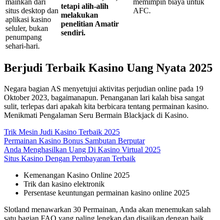
mainkan dari
memimpin biaya untuk
tetapi alih-alih
situs desktop dan
AFC.
melakukan
aplikasi kasino
penelitian Amatir
seluler, bukan
sendiri.
penumpang
sehari-hari.
Berjudi Terbaik Kasino Uang Nyata 2025
Negara bagian AS menyetujui aktivitas perjudian online pada 19
Oktober 2023, bagaimanapun. Penanganan lari kalah bisa sangat
sulit, terlepas dari apakah kita berbicara tentang permainan kasino.
Menikmati Pengalaman Seru Bermain Blackjack di Kasino.
Trik Mesin Judi Kasino Terbaik 2025
Permainan Kasino Bonus Sambutan Berputar
Anda Menghasilkan Uang Di Kasino Virtual 2025
Situs Kasino Dengan Pembayaran Terbaik
Kemenangan Kasino Online 2025
Trik dan kasino elektronik
Persentase keuntungan permainan kasino online 2025
Slotland menawarkan 30 Permainan, Anda akan menemukan salah
satu bagian FAQ yang paling lengkap dan disajikan dengan baik.