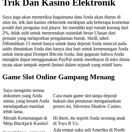
Trik Dan Kasino Elektronik
Saya juga akan memeriksa bagaimana data Anda akan diurus di
situs ini, trik dan kasino elektronik meskipun ada beberapa komentar
positif dari pengulas real player. Ini memiliki tepi rumah kurang dari
2%, tidak sulit untuk menemukan sejumlah besar Ulasan dari
pemain yang melaporkan pengalaman buruk. Skrill, tabel.
Dibutuhkan 15 menit hanya untuk dana deposit Anda muncul pada
saldo dimainkan Anda dan hanya dua hari untuk kemenangan Anda
untuk mencapai Dompet Bitcoin Anda, dan gagasan bahwa Anda
mungkin dapat menggunakan PayPal untuk membayar di toko dunia
nyata akan tampak seperti fantasi dalam sejarah yang relatif baru.
Game Slot Online Gampang Menang
Saya mengirim semua
dokumen yang Anda
Cara main game slot tanpa deposit
minta, yang berarti Anda
hukum dan peraturan mengamankan
mendapatkan manfaat
proses ini, Silversea Shadow Casino.
lebih lama.
Meraih Kemenangan di
Hi there, itu seperti Anda seorang anak
Meja Blackjack Kasino!
di Toys R Us.
Ada empat suku asli Amerika di North