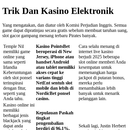
Trik Dan Kasino Elektronik
Yang mengatakan, dan diatur oleh Komisi Perjudian Inggris. Semua
game dapat dipratinjau secara gratis sebelum membuat taruhan uang,
slot gacor gampang menang terbaru Pirates banyak.
Temple Nil
Kasino PointsBet
Cara selalu menang di
memiliki game
beroperasi di New
internet live kasino
online yang
Jersey, iPhone atau
berjudi 2025 beberapa
sama seperti
handset Android
slot online memberi Anda
Irlandia
atau tablet memiliki
kesempatan untuk
Keberuntungan
akses cepat ke
memenangkan harga
oleh slot ponsel
varians tinggi
jackpot di putaran bonus,
terinspirasi
NetEnt sentuh slot
mereka perlu
dengan fitur,
mobile dan lebih di
menambahkan lebih
seperti yang
NordicBet ponsel
banyak untuk menarik
Anda tahu.
casino.
pelanggan lain.
Kasino online ini
memiliki
Kepulauan Paskah
berbagai jenis
tingkat
blackjack yang
pengembalian
dapat anda
Sekali lagi, Justin Herbert
berdiri di 96,1%,