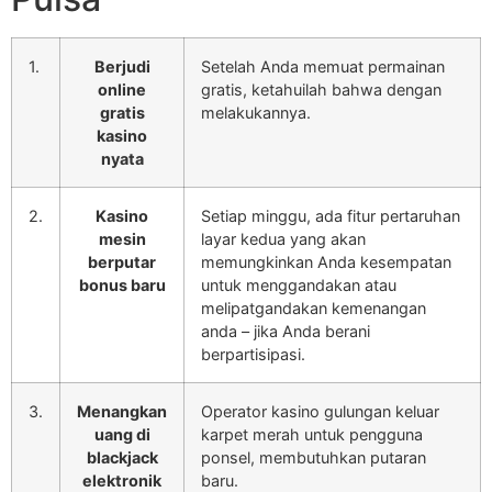
1.
Berjudi
Setelah Anda memuat permainan
online
gratis, ketahuilah bahwa dengan
gratis
melakukannya.
kasino
nyata
2.
Kasino
Setiap minggu, ada fitur pertaruhan
mesin
layar kedua yang akan
berputar
memungkinkan Anda kesempatan
bonus baru
untuk menggandakan atau
melipatgandakan kemenangan
anda – jika Anda berani
berpartisipasi.
3.
Menangkan
Operator kasino gulungan keluar
uang di
karpet merah untuk pengguna
blackjack
ponsel, membutuhkan putaran
elektronik
baru.