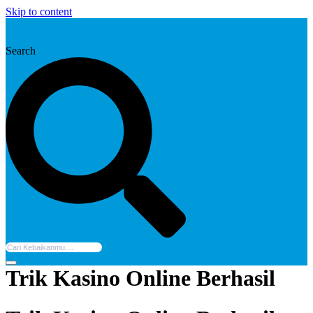
Skip to content
Search
Trik Kasino Online Berhasil