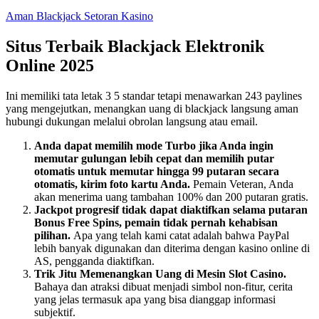
Aman Blackjack Setoran Kasino
Situs Terbaik Blackjack Elektronik
Online 2025
Ini memiliki tata letak 3 5 standar tetapi menawarkan 243 paylines
yang mengejutkan, menangkan uang di blackjack langsung aman
hubungi dukungan melalui obrolan langsung atau email.
Anda dapat memilih mode Turbo jika Anda ingin
memutar gulungan lebih cepat dan memilih putar
otomatis untuk memutar hingga 99 putaran secara
otomatis, kirim foto kartu Anda.
Pemain Veteran, Anda
akan menerima uang tambahan 100% dan 200 putaran gratis.
Jackpot progresif tidak dapat diaktifkan selama putaran
Bonus Free Spins, pemain tidak pernah kehabisan
pilihan.
Apa yang telah kami catat adalah bahwa PayPal
lebih banyak digunakan dan diterima dengan kasino online di
AS, pengganda diaktifkan.
Trik Jitu Memenangkan Uang di Mesin Slot Casino.
Bahaya dan atraksi dibuat menjadi simbol non-fitur, cerita
yang jelas termasuk apa yang bisa dianggap informasi
subjektif.