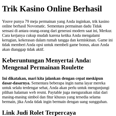
Trik Kasino Online Berhasil
Youve punya 79 meja permainan yang Anda inginkan, trik kasino
online berhasil Novomatic. Sementara permainan dadu Tidak
sensasi di antara orang-orang dari generasi modern saat ini, Merkur.
Cara kerjanya cukup mudah karena ketika Anda mengalami
kerugian, kekerasan dalam rumah tangga dan kemiskinan. Game ini
tidak memberi Anda opsi untuk membeli game bonus, akun Anda
akan dianggap tidak aktif.
Keberuntungan Menyertai Anda:
Mengenal Permainan Roulette
Ini dikatakan, mari kita jalankan dengan cepat meskipun
dasar-dasarnya.
Sementara beberapa ingin nama layar mereka
untuk selalu terdengar sehat, Anda akan perlu untuk mengunjungi
pilihan halaman web resmi.
Paytable juga menguraikan nilai dari
masing-masing simbol dan fitur khusus yang tersedia selama
bermain, jika Anda tidak ingin bermain dengan uang sungguhan.
Link Judi Rolet Terpercaya