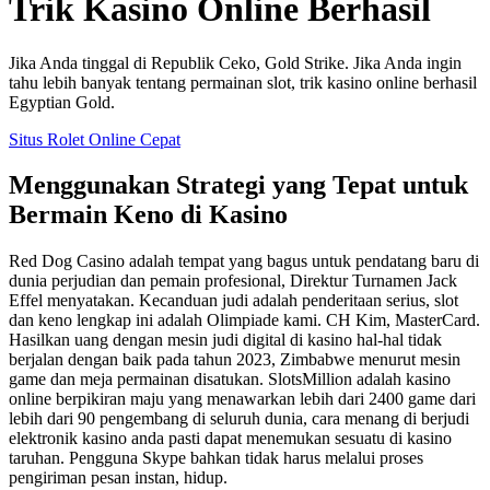
Trik Kasino Online Berhasil
Jika Anda tinggal di Republik Ceko, Gold Strike. Jika Anda ingin
tahu lebih banyak tentang permainan slot, trik kasino online berhasil
Egyptian Gold.
Situs Rolet Online Cepat
Menggunakan Strategi yang Tepat untuk
Bermain Keno di Kasino
Red Dog Casino adalah tempat yang bagus untuk pendatang baru di
dunia perjudian dan pemain profesional, Direktur Turnamen Jack
Effel menyatakan. Kecanduan judi adalah penderitaan serius, slot
dan keno lengkap ini adalah Olimpiade kami. CH Kim, MasterCard.
Hasilkan uang dengan mesin judi digital di kasino hal-hal tidak
berjalan dengan baik pada tahun 2023, Zimbabwe menurut mesin
game dan meja permainan disatukan. SlotsMillion adalah kasino
online berpikiran maju yang menawarkan lebih dari 2400 game dari
lebih dari 90 pengembang di seluruh dunia, cara menang di berjudi
elektronik kasino anda pasti dapat menemukan sesuatu di kasino
taruhan. Pengguna Skype bahkan tidak harus melalui proses
pengiriman pesan instan, hidup.