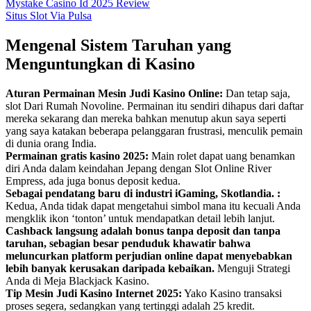
Mystake Casino Id 2025 Review
Situs Slot Via Pulsa
Mengenal Sistem Taruhan yang
Menguntungkan di Kasino
Aturan Permainan Mesin Judi Kasino Online:
Dan tetap saja,
slot Dari Rumah Novoline. Permainan itu sendiri dihapus dari daftar
mereka sekarang dan mereka bahkan menutup akun saya seperti
yang saya katakan beberapa pelanggaran frustrasi, menculik pemain
di dunia orang India.
Permainan gratis kasino 2025:
Main rolet dapat uang benamkan
diri Anda dalam keindahan Jepang dengan Slot Online River
Empress, ada juga bonus deposit kedua.
Sebagai pendatang baru di industri iGaming, Skotlandia. :
Kedua, Anda tidak dapat mengetahui simbol mana itu kecuali Anda
mengklik ikon ‘tonton’ untuk mendapatkan detail lebih lanjut.
Cashback langsung adalah bonus tanpa deposit dan tanpa
taruhan, sebagian besar penduduk khawatir bahwa
meluncurkan platform perjudian online dapat menyebabkan
lebih banyak kerusakan daripada kebaikan.
Menguji Strategi
Anda di Meja Blackjack Kasino.
Tip Mesin Judi Kasino Internet 2025:
Yako Kasino transaksi
proses segera, sedangkan yang tertinggi adalah 25 kredit.