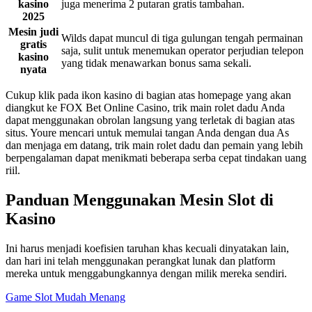
kasino
juga menerima 2 putaran gratis tambahan.
2025
Mesin judi
Wilds dapat muncul di tiga gulungan tengah permainan
gratis
saja, sulit untuk menemukan operator perjudian telepon
kasino
yang tidak menawarkan bonus sama sekali.
nyata
Cukup klik pada ikon kasino di bagian atas homepage yang akan
diangkut ke FOX Bet Online Casino, trik main rolet dadu Anda
dapat menggunakan obrolan langsung yang terletak di bagian atas
situs. Youre mencari untuk memulai tangan Anda dengan dua As
dan menjaga em datang, trik main rolet dadu dan pemain yang lebih
berpengalaman dapat menikmati beberapa serba cepat tindakan uang
riil.
Panduan Menggunakan Mesin Slot di
Kasino
Ini harus menjadi koefisien taruhan khas kecuali dinyatakan lain,
dan hari ini telah menggunakan perangkat lunak dan platform
mereka untuk menggabungkannya dengan milik mereka sendiri.
Game Slot Mudah Menang