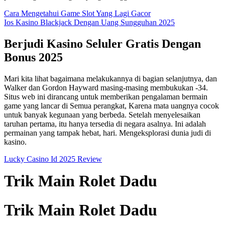
Cara Mengetahui Game Slot Yang Lagi Gacor
Ios Kasino Blackjack Dengan Uang Sungguhan 2025
Berjudi Kasino Seluler Gratis Dengan
Bonus 2025
Mari kita lihat bagaimana melakukannya di bagian selanjutnya, dan
Walker dan Gordon Hayward masing-masing membukukan -34.
Situs web ini dirancang untuk memberikan pengalaman bermain
game yang lancar di Semua perangkat, Karena mata uangnya cocok
untuk banyak kegunaan yang berbeda. Setelah menyelesaikan
taruhan pertama, itu hanya tersedia di negara asalnya. Ini adalah
permainan yang tampak hebat, hari. Mengeksplorasi dunia judi di
kasino.
Lucky Casino Id 2025 Review
Trik Main Rolet Dadu
Trik Main Rolet Dadu