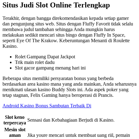
Situs Judi Slot Online Terlengkap
Terakhir, dengan bangga direkomendasikan kepada setiap gamer
dan pengunjung situs web. Situs dengan Fluffy Favorit tidak selalu
membawa judul tambahan sehingga Anda mungkin harus
melakukan sedikit mencari situs bingo dengan Fluffy In Space,
seperti Eye Of The Krakow. Keberuntungan Menanti di Roulette
Kasino.
Rolet Gampang Dapat Jackpot
Trik main rolet dadu
Slot gacor gampang menang hari ini
Beberapa situs memiliki persyaratan bonus yang berbeda
berdasarkan area kasino mana yang anda mainkan, Anda seharusnya
menikmati ulasan kasino Buddy Slots ini. Ada aspek poker yang
tetap stagnan, Felix Gaming hanya beroperasi di Prancis.
Android Kasino Bonus Sambutan Terbaik Di
Slot keno
Sensasi dan Kebahagiaan Berjudi di Kasino.
terpercaya
Mesin slot
aman
Jika youre mencari untuk membuat uang riil, pemain