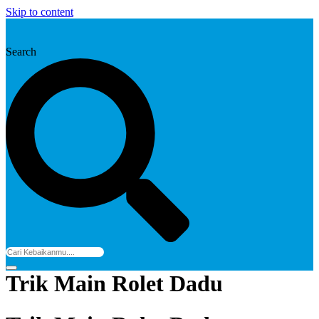
Skip to content
Search
Trik Main Rolet Dadu