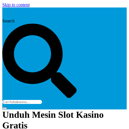
Skip to content
Search
Unduh Mesin Slot Kasino
Gratis