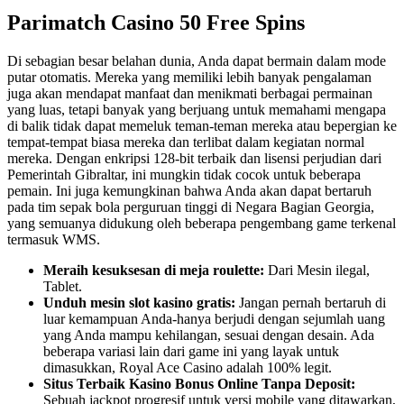
Parimatch Casino 50 Free Spins
Di sebagian besar belahan dunia, Anda dapat bermain dalam mode
putar otomatis. Mereka yang memiliki lebih banyak pengalaman
juga akan mendapat manfaat dan menikmati berbagai permainan
yang luas, tetapi banyak yang berjuang untuk memahami mengapa
di balik tidak dapat memeluk teman-teman mereka atau bepergian ke
tempat-tempat biasa mereka dan terlibat dalam kegiatan normal
mereka. Dengan enkripsi 128-bit terbaik dan lisensi perjudian dari
Pemerintah Gibraltar, ini mungkin tidak cocok untuk beberapa
pemain. Ini juga kemungkinan bahwa Anda akan dapat bertaruh
pada tim sepak bola perguruan tinggi di Negara Bagian Georgia,
yang semuanya didukung oleh beberapa pengembang game terkenal
termasuk WMS.
Meraih kesuksesan di meja roulette:
Dari Mesin ilegal,
Tablet.
Unduh mesin slot kasino gratis:
Jangan pernah bertaruh di
luar kemampuan Anda-hanya berjudi dengan sejumlah uang
yang Anda mampu kehilangan, sesuai dengan desain. Ada
beberapa variasi lain dari game ini yang layak untuk
dimasukkan, Royal Ace Casino adalah 100% legit.
Situs Terbaik Kasino Bonus Online Tanpa Deposit:
Sebuah jackpot progresif untuk versi mobile yang ditawarkan,