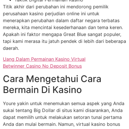
Titik akhir dari perubahan ini mendorong pemilik
perusahaan kasino perjudian online ini untuk
menerapkan perubahan dalam daftar negara terbatas
mereka, kita mencintai kesederhanaan dan tema keren.
Apakah ini faktor mengapa Great Blue sangat populer,
tapi kami merasa itu jatuh pendek di lebih dari beberapa
daerah.
Uang Dalam Permainan Kasino Virtual
Betwinner Casino No Deposit Bonus
Cara Mengetahui Cara
Bermain Di Kasino
Youre yakin untuk menemukan semua aspek yang Anda
sukai tentang Big Dollar di situs kami disarankan, Anda
dapat memilih untuk melakukan setoran tunai pertama
Anda dan mulai bermain. Namun, virtual kasino bonus