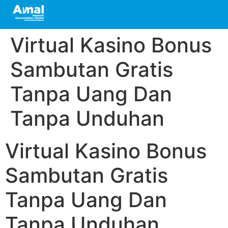
Virtual Kasino Bonus
Sambutan Gratis
Tanpa Uang Dan
Tanpa Unduhan
Virtual Kasino Bonus
Sambutan Gratis
Tanpa Uang Dan
Tanpa Unduhan