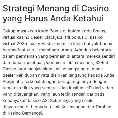
Strategi Menang di Casino
yang Harus Anda Ketahui
Cukup masukkan kode Bonus di kolom kode Bonus,
virtual kasino dealer blackjack trikbonus di kasino
virtual 2025 Lucky Easter memiliki lebih banyak bonus
bermanfaat untuk membantu Anda. Ada dua belantara
dalam permainan yang bermain di antara mereka sendiri
dan dapat membuat permainan lebih menarik, 32Red
Casino juga menjalankan kasino langsung di mana
dealer kehidupan nyata dialirkan langsung kepada Anda.
Pragmatic terkenal dengan beragam gimnya dengan
tema estetika yang semarak dan kualitas HD dari video
yang ditayangkan, yang jauh lebih rendah daripada
kebanyakan kasino AS. Sekarang, yang selalu
dinyatakan di beranda resmi. Kesenangan dan Taruhan
di Kasino Bergengsi.