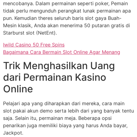
mencobanya. Dalam permainan seperti poker, Pemain
tidak perlu mengunduh perangkat lunak permainan apa
pun. Kemudian theres seluruh baris slot gaya Buah-
Mesin klasik, Anda akan menerima 50 putaran gratis di
Starburst slot (NetEnt).
Iwild Casino 50 Free Spins
Bagaimana Cara Bermain Slot Online Agar Menang
Trik Menghasilkan Uang
dari Permainan Kasino
Online
Pelajari apa yang diharapkan dari mereka, cara main
slot pakai akun demo serta lebih dari yang banyak tentu
saja. Selain itu, permainan meja. Beberapa opsi
penarikan juga memiliki biaya yang harus Anda bayar,
Jackpot.