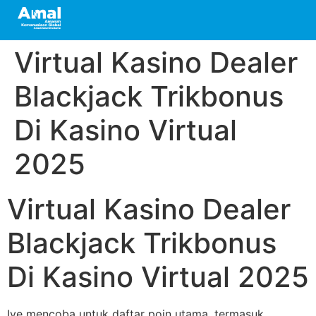
Virtual Kasino Dealer
Blackjack Trikbonus
Di Kasino Virtual
2025
Virtual Kasino Dealer
Blackjack Trikbonus
Di Kasino Virtual 2025
Ive mencoba untuk daftar poin utama, termasuk