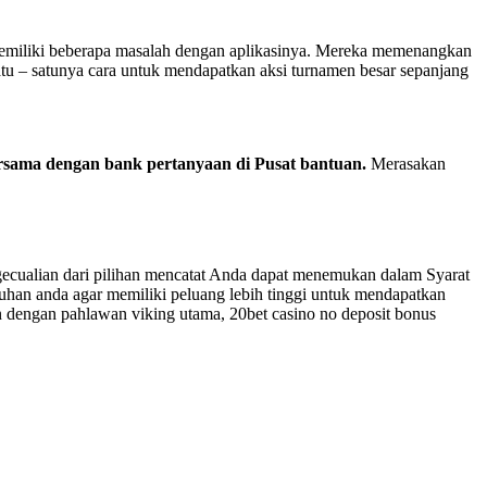
t memiliki beberapa masalah dengan aplikasinya. Mereka memenangkan
Satu – satunya cara untuk mendapatkan aksi turnamen besar sepanjang
Bersama dengan bank pertanyaan di Pusat bantuan.
Merasakan
gecualian dari pilihan mencatat Anda dapat menemukan dalam Syarat
ruhan anda agar memiliki peluang lebih tinggi untuk mendapatkan
n dengan pahlawan viking utama, 20bet casino no deposit bonus