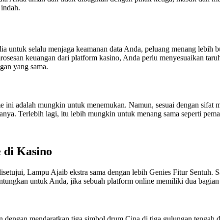
indah.
dia untuk selalu menjaga keamanan data Anda, peluang menang lebih 
osesan keuangan dari platform kasino, Anda perlu menyesuaikan taruha
ungan yang sama.
me ini adalah mungkin untuk menemukan. Namun, sesuai dengan sifat 
nya. Terlebih lagi, itu lebih mungkin untuk menang sama seperti pema
 di Kasino
disetujui, Lampu Ajaib ekstra sama dengan lebih Genies Fitur Sentuh
ngkan untuk Anda, jika sebuah platform online memiliki dua bagian 
 dengan mendaratkan tiga simbol drum Cina di tiga gulungan tengah 