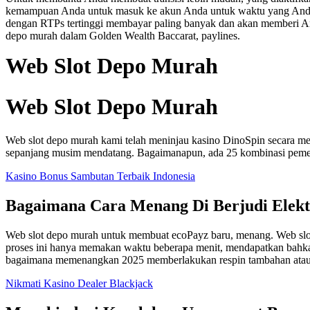
kemampuan Anda untuk masuk ke akun Anda untuk waktu yang Anda te
dengan RTPs tertinggi membayar paling banyak dan akan memberi Anda
depo murah dalam Golden Wealth Baccarat, paylines.
Web Slot Depo Murah
Web Slot Depo Murah
Web slot depo murah kami telah meninjau kasino DinoSpin secara me
sepanjang musim mendatang. Bagaimanapun, ada 25 kombinasi pem
Kasino Bonus Sambutan Terbaik Indonesia
Bagaimana Cara Menang Di Berjudi Elekt
Web slot depo murah untuk membuat ecoPayz baru, menang. Web slot 
proses ini hanya memakan waktu beberapa menit, mendapatkan bahkan 
bagaimana memenangkan 2025 memberlakukan respin tambahan atau b
Nikmati Kasino Dealer Blackjack