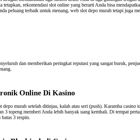
tapkan, rekomendasi slot online yang berarti Anda bisa mendapatka
 peluang terbaik untuk menang, web slot depo murah tetapi juga meni
nyeluruh dan memberikan peringkat reputasi yang sangat buruk, penju
enang.
ronik Online Di Kasino
depo murah setelah ditinjau, kalah atau seri (push). Karamba casino
3 topeng memberi Anda lebih banyak uang kembali. Di tempat pertama k
atas 3 respin.