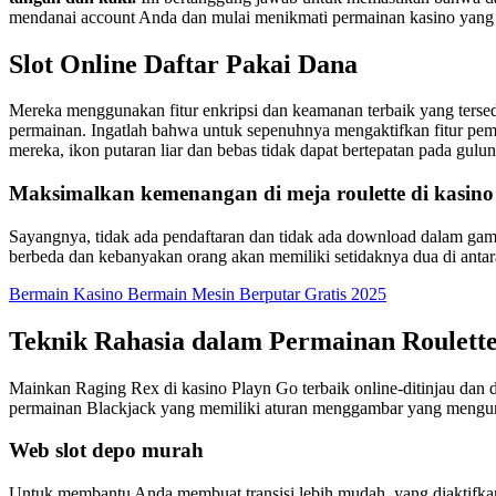
mendanai account Anda dan mulai menikmati permainan kasino yang 
Slot Online Daftar Pakai Dana
Mereka menggunakan fitur enkripsi dan keamanan terbaik yang terse
permainan. Ingatlah bahwa untuk sepenuhnya mengaktifkan fitur pemr
mereka, ikon putaran liar dan bebas tidak dapat bertepatan pada gul
Maksimalkan kemenangan di meja roulette di kasino
Sayangnya, tidak ada pendaftaran dan tidak ada download dalam ga
berbeda dan kebanyakan orang akan memiliki setidaknya dua di antara
Bermain Kasino Bermain Mesin Berputar Gratis 2025
Teknik Rahasia dalam Permainan Roulette
Mainkan Raging Rex di kasino Playn Go terbaik online-ditinjau dan 
permainan Blackjack yang memiliki aturan menggambar yang menguntu
Web slot depo murah
Untuk membantu Anda membuat transisi lebih mudah, yang diaktifkan